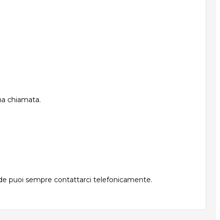
una chiamata.
nde puoi sempre contattarci telefonicamente.