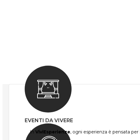
EVENTI DA VIVERE
In
ViviEsperienze
, ogni esperienza è pensata per l