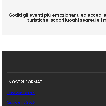
Goditi gli eventi più emozionanti ed accedi all
turistiche, scopri luoghi segreti e i m
I NOSTRI FORMAT
Cena con Delitto
Capodanno 2026