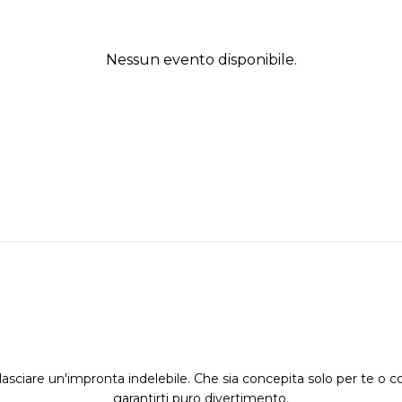
Nessun evento disponibile.
asciare un'impronta indelebile. Che sia concepita solo per te o co
garantirti puro divertimento.