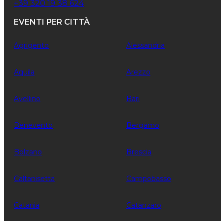
+39 320 19 38 624
EVENTI PER CITTÀ
Agrigento
Alessandria
Aquila
Arezzo
Avellino
Bari
Benevento
Bergamo
Bolzano
Brescia
Caltanisetta
Campobasso
Catania
Catanzaro