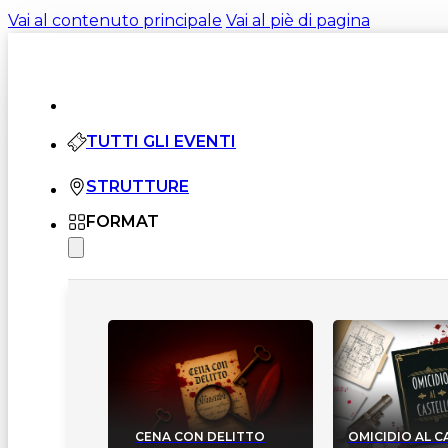
Vai al contenuto principale
Vai al piè di pagina
TUTTI GLI EVENTI
STRUTTURE
FORMAT
CENA CON DELITTO
OMICIDIO AL 