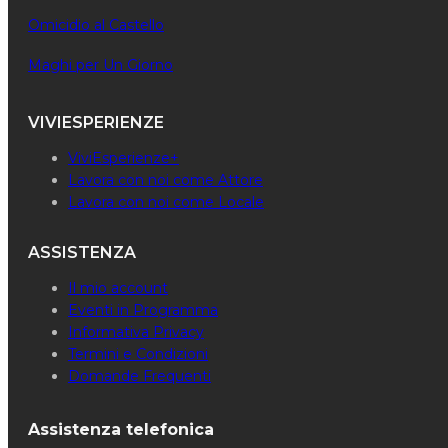
Omicidio al Castello
Maghi per Un Giorno
VIVIESPERIENZE
ViviEsperienze+
Lavora con noi come Attore
Lavora con noi come Locale
ASSISTENZA
Il mio account
Eventi in Programma
Informativa Privacy
Termini e Condizioni
Domande Frequenti
Assistenza telefonica