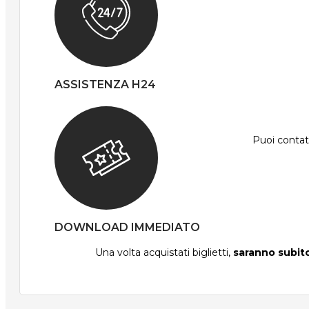
ASSISTENZA H24
Puoi contatt
DOWNLOAD IMMEDIATO
Una volta acquistati biglietti,
saranno subito 