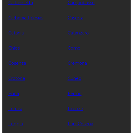
Caltanisetta
Campobasso
Carbonia-Iglesias
Caserta
Catania
Catanzaro
Chieti
Como
Cosenza
Cremona
Crotone
Cuneo
Enna
Fermo
Ferrara
Firenze
Foggia
Forli-Cesena