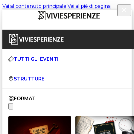
Vai al contenuto principale
Vai al piè di pagina
TUTTI GLI EVENTI
STRUTTURE
FORMAT