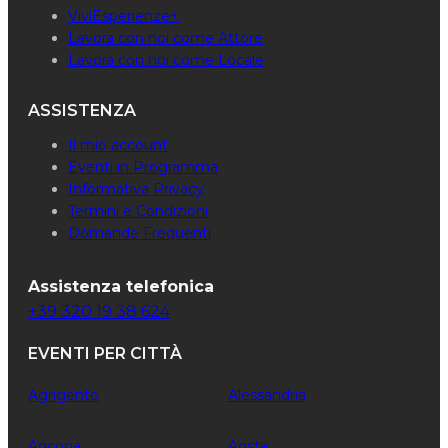
ViviEsperienze+
Lavora con noi come Attore
Lavora con noi come Locale
ASSISTENZA
Il mio account
Eventi in Programma
Informativa Privacy
Termini e Condizioni
Domande Frequenti
Assistenza telefonica
+39 320 19 38 624
EVENTI PER CITTÀ
Agrigento
Alessandria
Ancona
Aosta