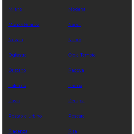
Milano
Modena
Monza Brianza
Napoli
Novara
Nuoro
Ogliastra
Olbia-Tempio
Oristano
Padova
Palermo
Parma
Pavia
Perugia
Pesaro e Urbino
Pescara
Piacenza
Pisa