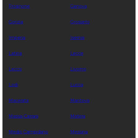
Frosinone
Genova
Gorizia
Grosseto
Imperia
Isernia
Latina
Lecce
Lecco
Livorno
Lodi
Lucca
Macerata
Mantova
Massa-Carrara
Matera
Medio Campidano
Messina