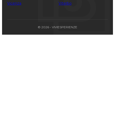
Vicenza
Viterbo
© 2026 - VIVIESPERIENZE