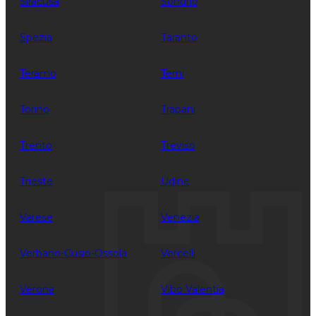
Siracusa
Sondrio
Spezia
Taranto
Teramo
Terni
Torino
Trapani
Trento
Treviso
Trieste
Udine
Varese
Venezia
Verbano-Cusio-Ossola
Vercelli
Verona
Vibo Valentia