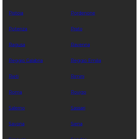
Pistoia
Pordenone
Potenza
Prato
Ragusa
Ravenna
Reggio Calabria
Reggio Emilia
Rieti
Rimini
Roma
Rovigo
Salerno
Sassari
Savona
Siena