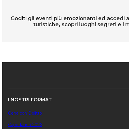
Goditi gli eventi più emozionanti ed accedi all
turistiche, scopri luoghi segreti e i m
I NOSTRI FORMAT
Cena con Delitto
Capodanno 2026