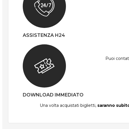
ASSISTENZA H24
Puoi contatt
DOWNLOAD IMMEDIATO
Una volta acquistati biglietti,
saranno subito 