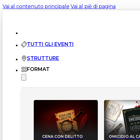
Vai al contenuto principale
Vai al piè di pagina
TUTTI GLI EVENTI
STRUTTURE
FORMAT
CENA CON DELITTO
OMICIDIO AL 