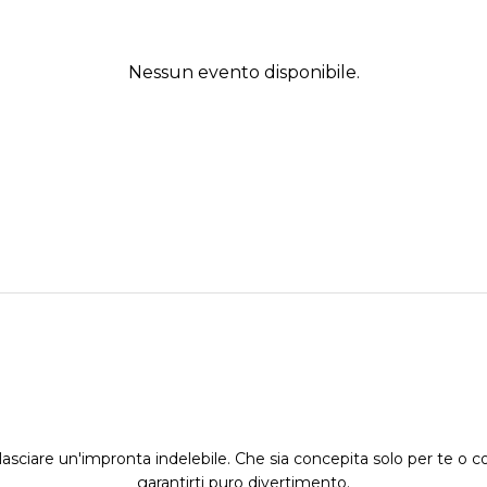
Nessun evento disponibile.
asciare un'impronta indelebile. Che sia concepita solo per te o co
garantirti puro divertimento.