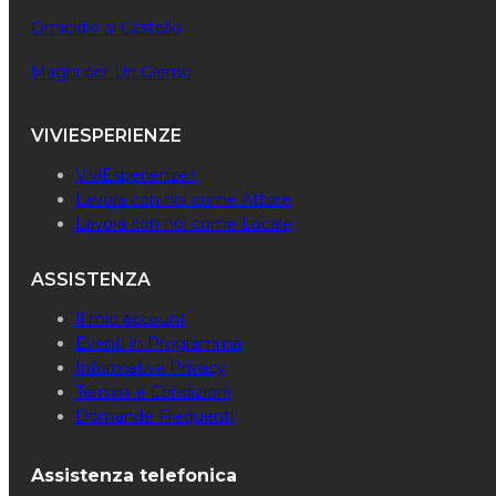
Omicidio al Castello
Maghi per Un Giorno
VIVIESPERIENZE
ViviEsperienze+
Lavora con noi come Attore
Lavora con noi come Locale
ASSISTENZA
Il mio account
Eventi in Programma
Informativa Privacy
Termini e Condizioni
Domande Frequenti
Assistenza telefonica