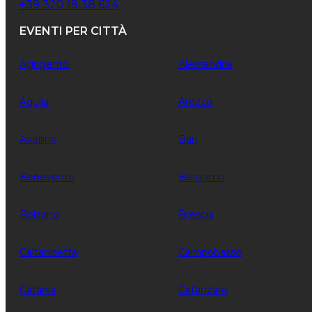
+39 320 19 38 624
EVENTI PER CITTÀ
Agrigento
Alessandria
Aquila
Arezzo
Avellino
Bari
Benevento
Bergamo
Bolzano
Brescia
Caltanisetta
Campobasso
Catania
Catanzaro