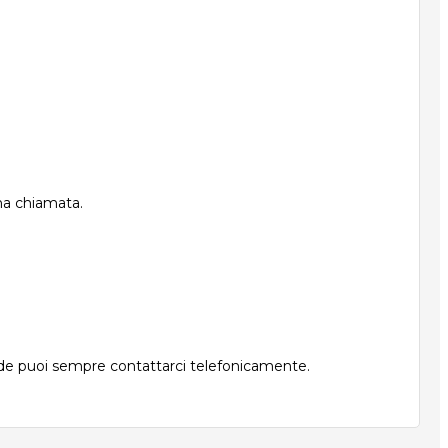
una chiamata.
nde puoi sempre contattarci telefonicamente.