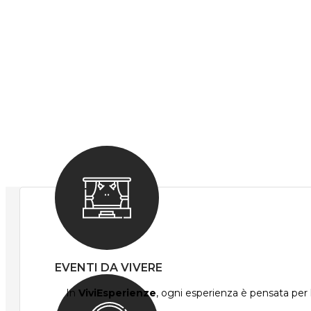
EVENTI DA VIVERE
In
ViviEsperienze
, ogni esperienza è pensata per l