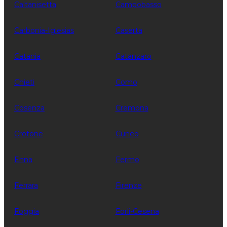
Caltanisetta
Campobasso
Carbonia-Iglesias
Caserta
Catania
Catanzaro
Chieti
Como
Cosenza
Cremona
Crotone
Cuneo
Enna
Fermo
Ferrara
Firenze
Foggia
Forli-Cesena