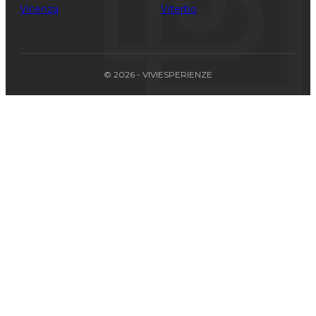
Vicenza
Viterbo
© 2026 - VIVIESPERIENZE