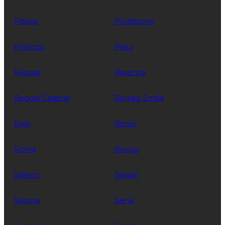
Pistoia
Pordenone
Potenza
Prato
Ragusa
Ravenna
Reggio Calabria
Reggio Emilia
Rieti
Rimini
Roma
Rovigo
Salerno
Sassari
Savona
Siena