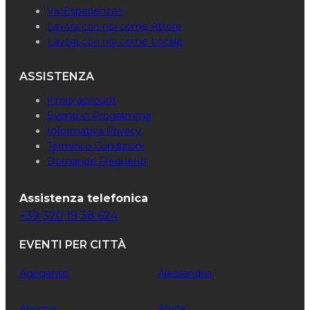
ViviEsperienze+
Lavora con noi come Attore
Lavora con noi come Locale
ASSISTENZA
Il mio account
Eventi in Programma
Informativa Privacy
Termini e Condizioni
Domande Frequenti
Assistenza telefonica
+39 320 19 38 624
EVENTI PER CITTÀ
Agrigento
Alessandria
Ancona
Aosta