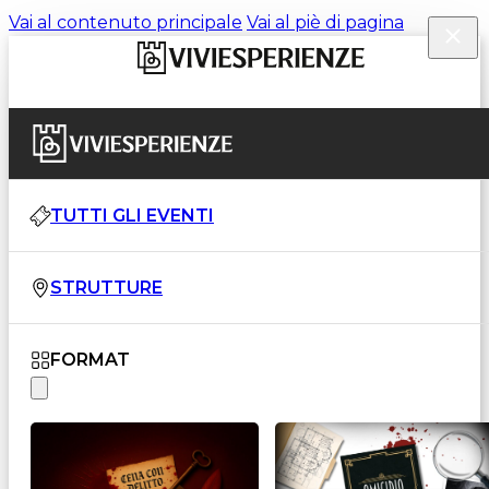
Vai al contenuto principale
Vai al piè di pagina
TUTTI GLI EVENTI
STRUTTURE
FORMAT