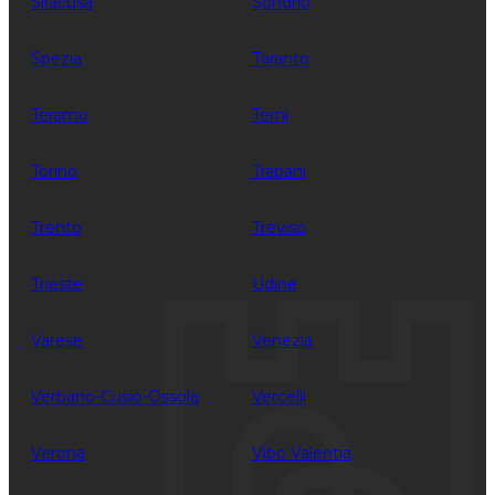
Siracusa
Sondrio
Spezia
Taranto
Teramo
Terni
Torino
Trapani
Trento
Treviso
Trieste
Udine
Varese
Venezia
Verbano-Cusio-Ossola
Vercelli
Verona
Vibo Valentia