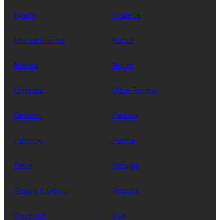
Milano
Modena
Monza Brianza
Napoli
Novara
Nuoro
Ogliastra
Olbia-Tempio
Oristano
Padova
Palermo
Parma
Pavia
Perugia
Pesaro e Urbino
Pescara
Piacenza
Pisa