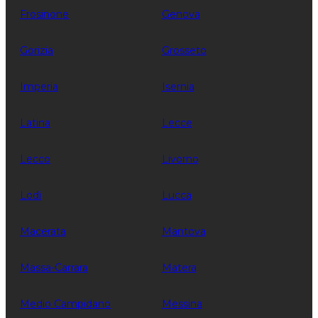
Frosinone
Genova
Gorizia
Grosseto
Imperia
Isernia
Latina
Lecce
Lecco
Livorno
Lodi
Lucca
Macerata
Mantova
Massa-Carrara
Matera
Medio Campidano
Messina