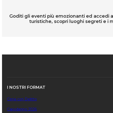
Goditi gli eventi più emozionanti ed accedi all
turistiche, scopri luoghi segreti e i m
I NOSTRI FORMAT
Cena con Delitto
Capodanno 2026