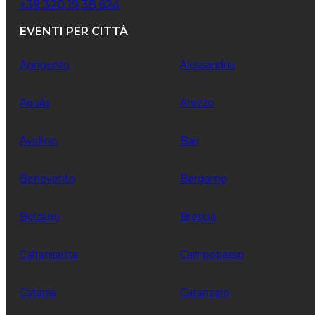
+39 320 19 38 624
EVENTI PER CITTÀ
Agrigento
Alessandria
Aquila
Arezzo
Avellino
Bari
Benevento
Bergamo
Bolzano
Brescia
Caltanisetta
Campobasso
Catania
Catanzaro