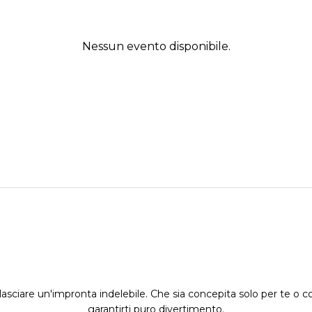
Nessun evento disponibile.
asciare un'impronta indelebile. Che sia concepita solo per te o co
garantirti puro divertimento.