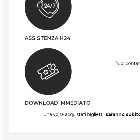
ASSISTENZA H24
Puoi contatt
DOWNLOAD IMMEDIATO
Una volta acquistati biglietti,
saranno subito 