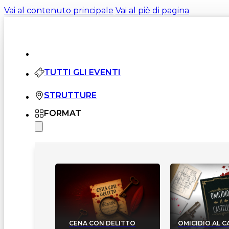
Vai al contenuto principale
Vai al piè di pagina
TUTTI GLI EVENTI
STRUTTURE
FORMAT
CENA CON DELITTO
OMICIDIO AL 