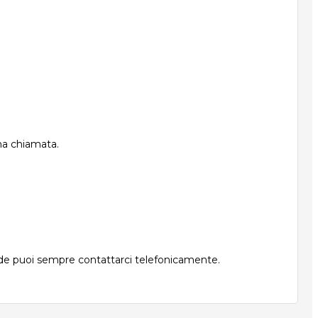
una chiamata.
nde puoi sempre contattarci telefonicamente.