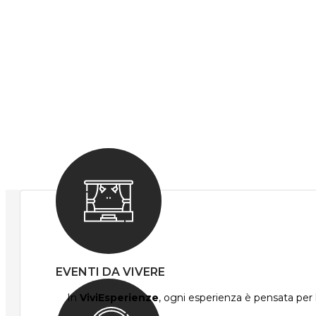
EVENTI DA VIVERE
In
ViviEsperienze
, ogni esperienza è pensata per l