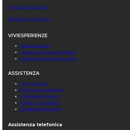
Omicidio al Castello
Maghi per Un Giorno
VIVIESPERIENZE
ViviEsperienze+
Lavora con noi come Attore
Lavora con noi come Locale
ASSISTENZA
Il mio account
Eventi in Programma
Informativa Privacy
Termini e Condizioni
Domande Frequenti
Assistenza telefonica