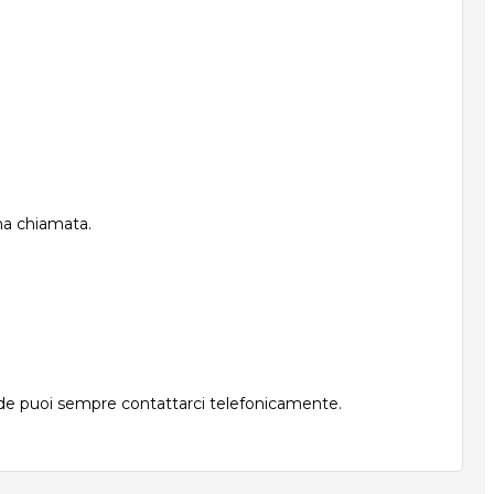
una chiamata.
nde puoi sempre contattarci telefonicamente.