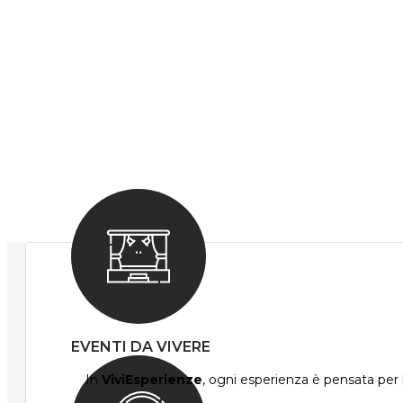
EVENTI DA VIVERE
In
ViviEsperienze
, ogni esperienza è pensata per l