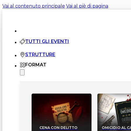
Vai al contenuto principale
Vai al piè di pagina
TUTTI GLI EVENTI
STRUTTURE
FORMAT
CENA CON DELITTO
OMICIDIO AL 