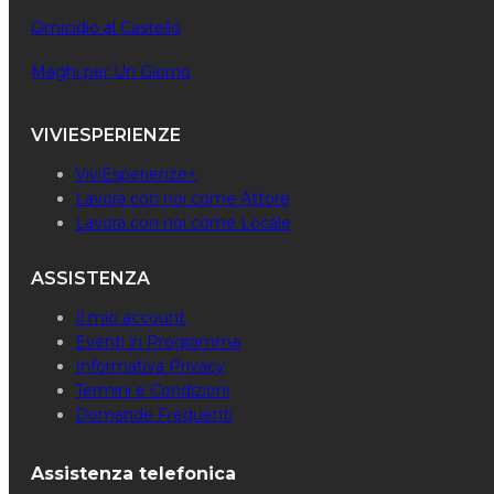
Omicidio al Castello
Maghi per Un Giorno
VIVIESPERIENZE
ViviEsperienze+
Lavora con noi come Attore
Lavora con noi come Locale
ASSISTENZA
Il mio account
Eventi in Programma
Informativa Privacy
Termini e Condizioni
Domande Frequenti
Assistenza telefonica