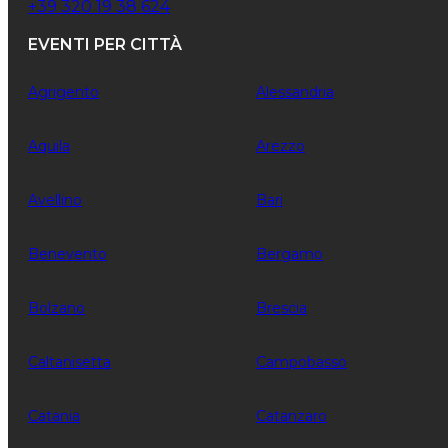
+39 320 19 38 624
EVENTI PER CITTÀ
Agrigento
Alessandria
Aquila
Arezzo
Avellino
Bari
Benevento
Bergamo
Bolzano
Brescia
Caltanisetta
Campobasso
Catania
Catanzaro