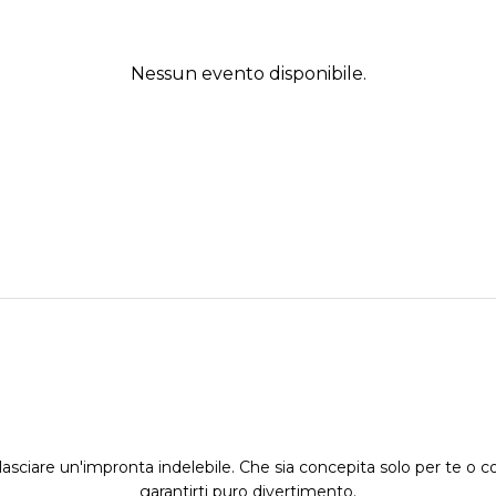
Nessun evento disponibile.
asciare un'impronta indelebile. Che sia concepita solo per te o co
garantirti puro divertimento.