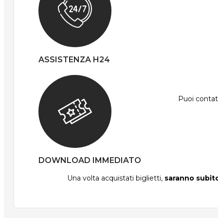
ASSISTENZA H24
Puoi contatt
DOWNLOAD IMMEDIATO
Una volta acquistati biglietti,
saranno subito 