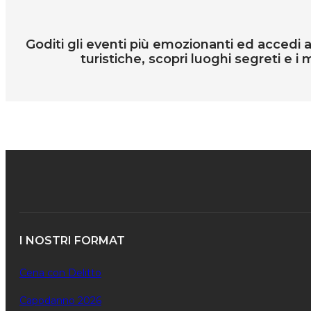
Goditi gli eventi più emozionanti ed accedi all
turistiche, scopri luoghi segreti e i m
I NOSTRI FORMAT
Cena con Delitto
Capodanno 2026