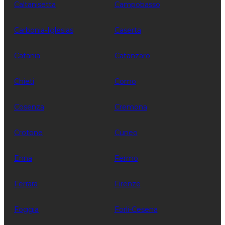
Caltanisetta
Campobasso
Carbonia-Iglesias
Caserta
Catania
Catanzaro
Chieti
Como
Cosenza
Cremona
Crotone
Cuneo
Enna
Fermo
Ferrara
Firenze
Foggia
Forli-Cesena