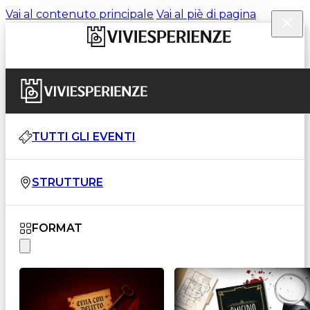
Vai al contenuto principale
Vai al piè di pagina
TUTTI GLI EVENTI
STRUTTURE
FORMAT