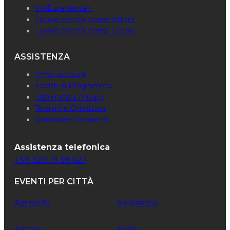
ViviEsperienze+
Lavora con noi come Attore
Lavora con noi come Locale
ASSISTENZA
Il mio account
Eventi in Programma
Informativa Privacy
Termini e Condizioni
Domande Frequenti
Assistenza telefonica
+39 320 19 38 624
EVENTI PER CITTÀ
Agrigento
Alessandria
Ancona
Aosta