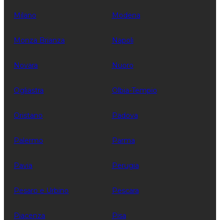
Milano
Modena
Monza Brianza
Napoli
Novara
Nuoro
Ogliastra
Olbia-Tempio
Oristano
Padova
Palermo
Parma
Pavia
Perugia
Pesaro e Urbino
Pescara
Piacenza
Pisa