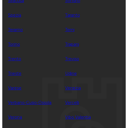
Siracusa
Sondrio
Spezia
Taranto
Teramo
Terni
Torino
Trapani
Trento
Treviso
Trieste
Udine
Varese
Venezia
Verbano-Cusio-Ossola
Vercelli
Verona
Vibo Valentia