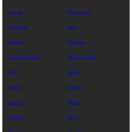
Pistoia
Pordenone
Potenza
Prato
Ragusa
Ravenna
Reggio Calabria
Reggio Emilia
Rieti
Rimini
Roma
Rovigo
Salerno
Sassari
Savona
Siena