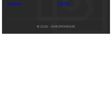
Vicenza
Viterbo
© 2026 - VIVIESPERIENZE