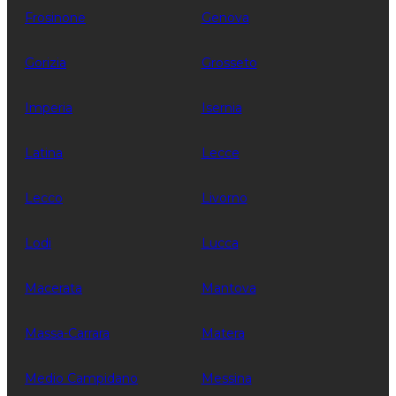
Frosinone
Genova
Gorizia
Grosseto
Imperia
Isernia
Latina
Lecce
Lecco
Livorno
Lodi
Lucca
Macerata
Mantova
Massa-Carrara
Matera
Medio Campidano
Messina