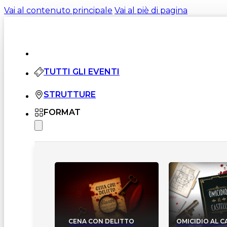
Vai al contenuto principale
Vai al piè di pagina
TUTTI GLI EVENTI
STRUTTURE
FORMAT
CENA CON DELITTO
OMICIDIO AL 