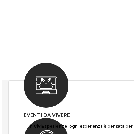
EVENTI DA VIVERE
In
ViviEsperienze
, ogni esperienza è pensata per l