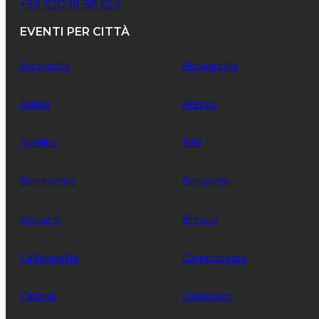
+39 320 19 38 624
EVENTI PER CITTÀ
Agrigento
Alessandria
Aquila
Arezzo
Avellino
Bari
Benevento
Bergamo
Bolzano
Brescia
Caltanisetta
Campobasso
Catania
Catanzaro