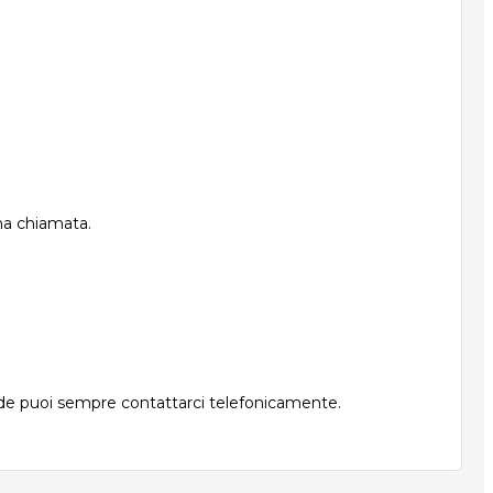
una chiamata.
nde puoi sempre contattarci telefonicamente.