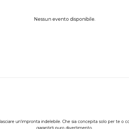
Nessun evento disponibile.
asciare un'impronta indelebile. Che sia concepita solo per te o co
garantirti puro divertimento.