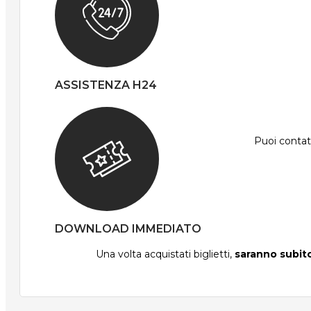
ASSISTENZA H24
Puoi contatt
DOWNLOAD IMMEDIATO
Una volta acquistati biglietti,
saranno subito 