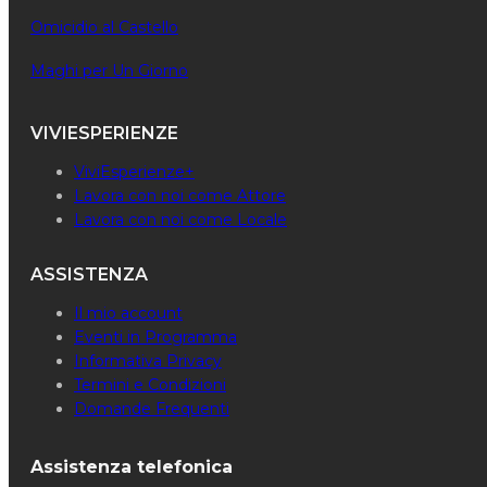
Omicidio al Castello
Maghi per Un Giorno
VIVIESPERIENZE
ViviEsperienze+
Lavora con noi come Attore
Lavora con noi come Locale
ASSISTENZA
Il mio account
Eventi in Programma
Informativa Privacy
Termini e Condizioni
Domande Frequenti
Assistenza telefonica