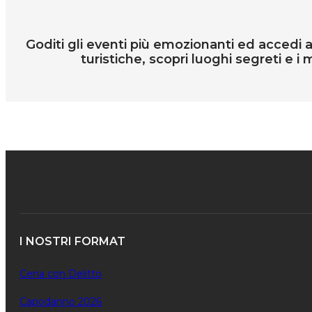
Goditi gli eventi più emozionanti ed accedi all
turistiche, scopri luoghi segreti e i m
I NOSTRI FORMAT
Cena con Delitto
Capodanno 2026