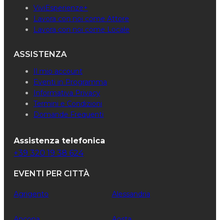
ViviEsperienze+
Lavora con noi come Attore
Lavora con noi come Locale
ASSISTENZA
Il mio account
Eventi in Programma
Informativa Privacy
Termini e Condizioni
Domande Frequenti
Assistenza telefonica
+39 320 19 38 624
EVENTI PER CITTÀ
Agrigento
Alessandria
Ancona
Aosta