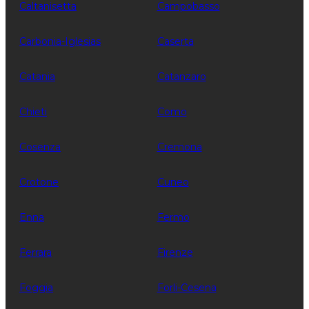
Caltanisetta
Campobasso
Carbonia-Iglesias
Caserta
Catania
Catanzaro
Chieti
Como
Cosenza
Cremona
Crotone
Cuneo
Enna
Fermo
Ferrara
Firenze
Foggia
Forli-Cesena