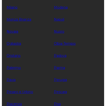
Milano
Modena
Monza Brianza
Napoli
Novara
Nuoro
Ogliastra
Olbia-Tempio
Oristano
Padova
Palermo
Parma
Pavia
Perugia
Pesaro e Urbino
Pescara
Piacenza
Pisa