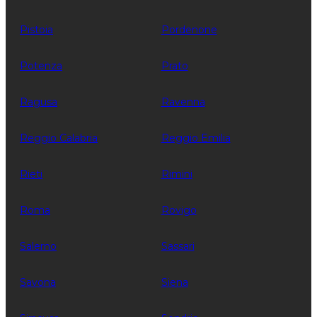
Pistoia
Pordenone
Potenza
Prato
Ragusa
Ravenna
Reggio Calabria
Reggio Emilia
Rieti
Rimini
Roma
Rovigo
Salerno
Sassari
Savona
Siena