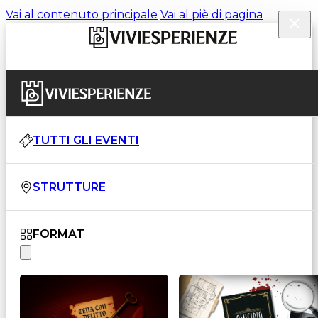
Vai al contenuto principale
Vai al piè di pagina
TUTTI GLI EVENTI
STRUTTURE
FORMAT