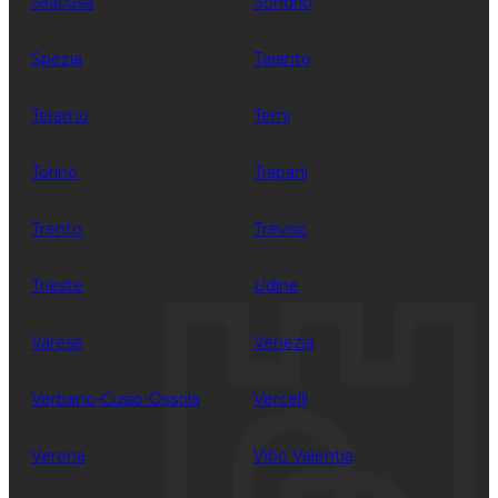
Siracusa
Sondrio
Spezia
Taranto
Teramo
Terni
Torino
Trapani
Trento
Treviso
Trieste
Udine
Varese
Venezia
Verbano-Cusio-Ossola
Vercelli
Verona
Vibo Valentia