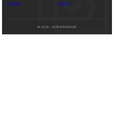
Vicenza
Viterbo
© 2026 - VIVIESPERIENZE