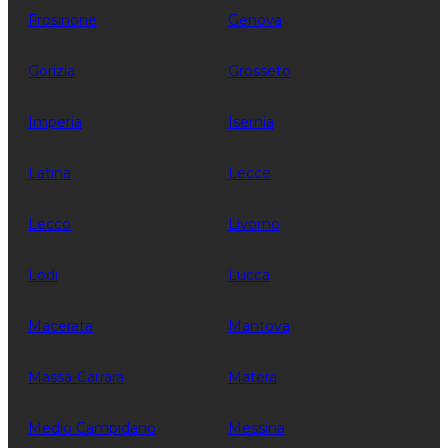
Frosinone
Genova
Gorizia
Grosseto
Imperia
Isernia
Latina
Lecce
Lecco
Livorno
Lodi
Lucca
Macerata
Mantova
Massa-Carrara
Matera
Medio Campidano
Messina