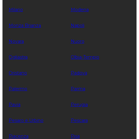
Milano
Modena
Monza Brianza
Napoli
Novara
Nuoro
Ogliastra
Olbia-Tempio
Oristano
Padova
Palermo
Parma
Pavia
Perugia
Pesaro e Urbino
Pescara
Piacenza
Pisa