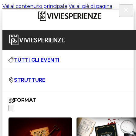
Vai al contenuto principale
Vai al piè di pagina
TUTTI GLI EVENTI
STRUTTURE
FORMAT