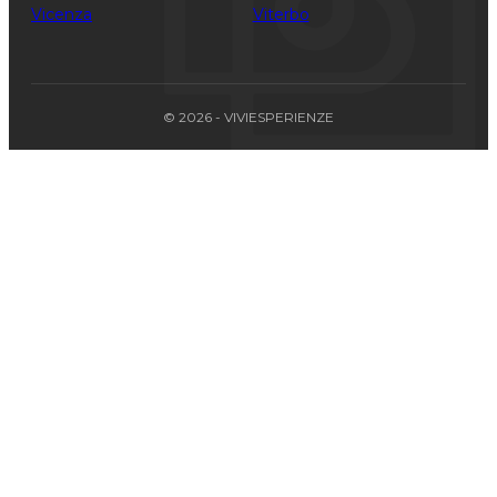
Vicenza
Viterbo
© 2026 - VIVIESPERIENZE