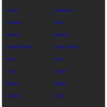
Pistoia
Pordenone
Potenza
Prato
Ragusa
Ravenna
Reggio Calabria
Reggio Emilia
Rieti
Rimini
Roma
Rovigo
Salerno
Sassari
Savona
Siena