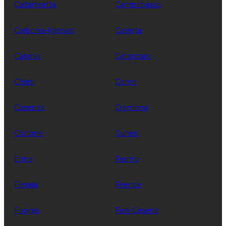
Caltanisetta
Campobasso
Carbonia-Iglesias
Caserta
Catania
Catanzaro
Chieti
Como
Cosenza
Cremona
Crotone
Cuneo
Enna
Fermo
Ferrara
Firenze
Foggia
Forli-Cesena