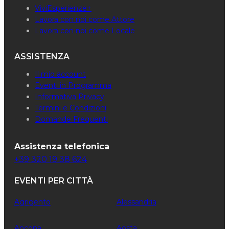
ViviEsperienze+
Lavora con noi come Attore
Lavora con noi come Locale
ASSISTENZA
Il mio account
Eventi in Programma
Informativa Privacy
Termini e Condizioni
Domande Frequenti
Assistenza telefonica
+39 320 19 38 624
EVENTI PER CITTÀ
Agrigento
Alessandria
Ancona
Aosta