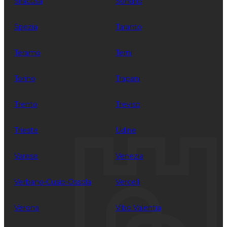
Siracusa
Sondrio
Spezia
Taranto
Teramo
Terni
Torino
Trapani
Trento
Treviso
Trieste
Udine
Varese
Venezia
Verbano-Cusio-Ossola
Vercelli
Verona
Vibo Valentia