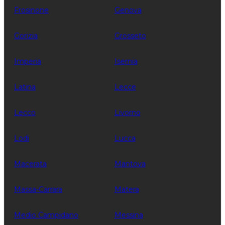
Frosinone
Genova
Gorizia
Grosseto
Imperia
Isernia
Latina
Lecce
Lecco
Livorno
Lodi
Lucca
Macerata
Mantova
Massa-Carrara
Matera
Medio Campidano
Messina