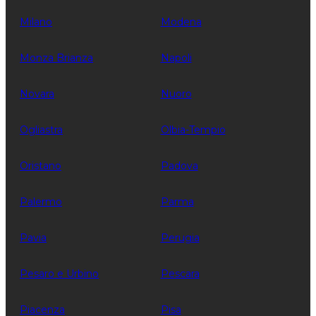
Milano
Modena
Monza Brianza
Napoli
Novara
Nuoro
Ogliastra
Olbia-Tempio
Oristano
Padova
Palermo
Parma
Pavia
Perugia
Pesaro e Urbino
Pescara
Piacenza
Pisa