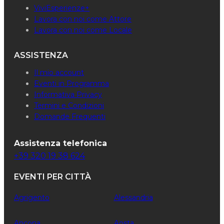
ViviEsperienze+
Lavora con noi come Attore
Lavora con noi come Locale
ASSISTENZA
Il mio account
Eventi in Programma
Informativa Privacy
Termini e Condizioni
Domande Frequenti
Assistenza telefonica
+39 320 19 38 624
EVENTI PER CITTÀ
Agrigento
Alessandria
Ancona
Aosta