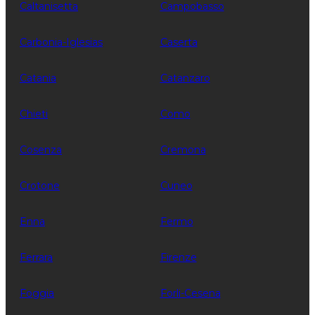
Caltanisetta
Campobasso
Carbonia-Iglesias
Caserta
Catania
Catanzaro
Chieti
Como
Cosenza
Cremona
Crotone
Cuneo
Enna
Fermo
Ferrara
Firenze
Foggia
Forli-Cesena