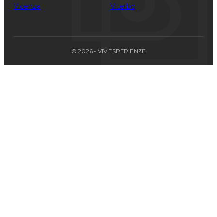
Vicenza
Viterbo
© 2026 - VIVIESPERIENZE