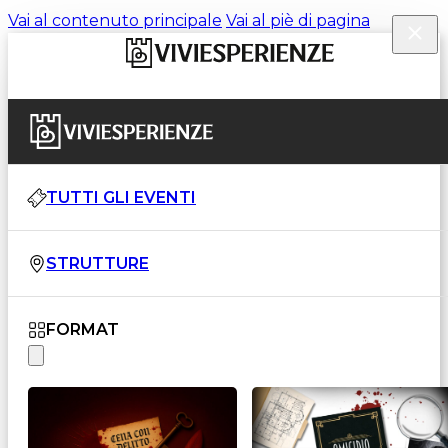
Vai al contenuto principale
Vai al piè di pagina
TUTTI GLI EVENTI
STRUTTURE
FORMAT