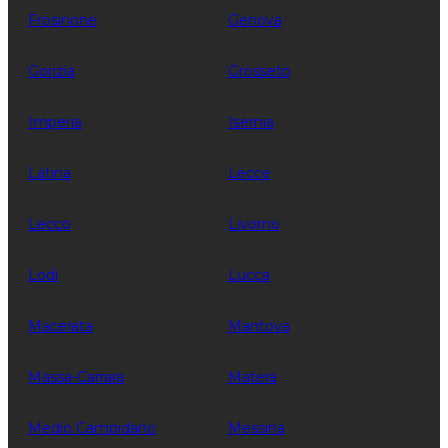
Frosinone
Genova
Gorizia
Grosseto
Imperia
Isernia
Latina
Lecce
Lecco
Livorno
Lodi
Lucca
Macerata
Mantova
Massa-Carrara
Matera
Medio Campidano
Messina