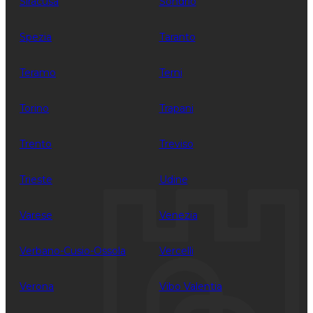
Siracusa
Sondrio
Spezia
Taranto
Teramo
Terni
Torino
Trapani
Trento
Treviso
Trieste
Udine
Varese
Venezia
Verbano-Cusio-Ossola
Vercelli
Verona
Vibo Valentia