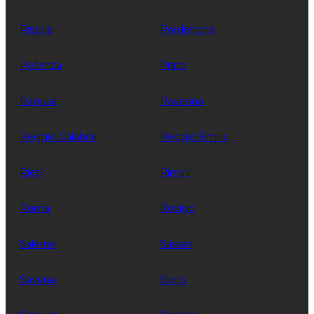
Pistoia
Pordenone
Potenza
Prato
Ragusa
Ravenna
Reggio Calabria
Reggio Emilia
Rieti
Rimini
Roma
Rovigo
Salerno
Sassari
Savona
Siena