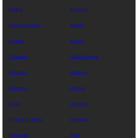
Milano
Modena
Monza Brianza
Napoli
Novara
Nuoro
Ogliastra
Olbia-Tempio
Oristano
Padova
Palermo
Parma
Pavia
Perugia
Pesaro e Urbino
Pescara
Piacenza
Pisa