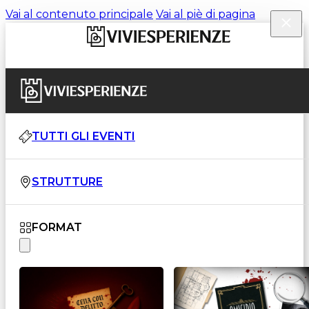
Vai al contenuto principale
Vai al piè di pagina
TUTTI GLI EVENTI
STRUTTURE
FORMAT