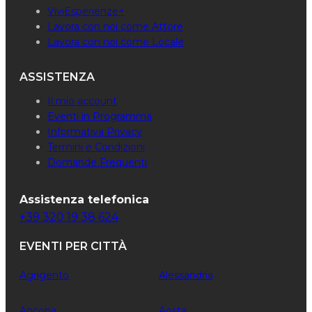
ViviEsperienze+
Lavora con noi come Attore
Lavora con noi come Locale
ASSISTENZA
Il mio account
Eventi in Programma
Informativa Privacy
Termini e Condizioni
Domande Frequenti
Assistenza telefonica
+39 320 19 38 624
EVENTI PER CITTÀ
Agrigento
Alessandria
Ancona
Aosta