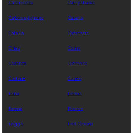
Caltanisetta
Campobasso
Carbonia-Iglesias
Caserta
Catania
Catanzaro
Chieti
Como
Cosenza
Cremona
Crotone
Cuneo
Enna
Fermo
Ferrara
Firenze
Foggia
Forli-Cesena