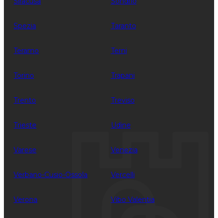
Siracusa
Sondrio
Spezia
Taranto
Teramo
Terni
Torino
Trapani
Trento
Treviso
Trieste
Udine
Varese
Venezia
Verbano-Cusio-Ossola
Vercelli
Verona
Vibo Valentia