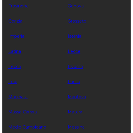
Frosinone
Genova
Gorizia
Grosseto
Imperia
Isernia
Latina
Lecce
Lecco
Livorno
Lodi
Lucca
Macerata
Mantova
Massa-Carrara
Matera
Medio Campidano
Messina