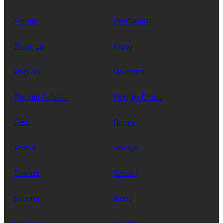
Pistoia
Pordenone
Potenza
Prato
Ragusa
Ravenna
Reggio Calabria
Reggio Emilia
Rieti
Rimini
Roma
Rovigo
Salerno
Sassari
Savona
Siena