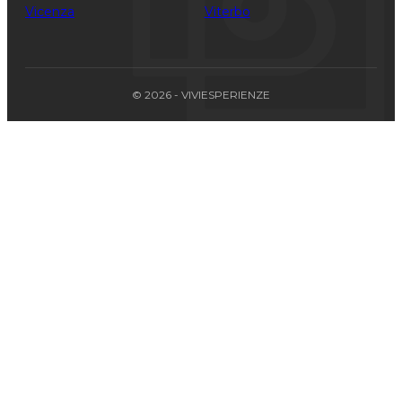
Vicenza
Viterbo
© 2026 - VIVIESPERIENZE