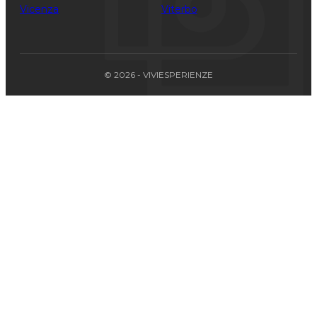
Vicenza
Viterbo
© 2026 - VIVIESPERIENZE