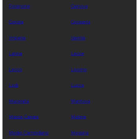
Frosinone
Genova
Gorizia
Grosseto
Imperia
Isernia
Latina
Lecce
Lecco
Livorno
Lodi
Lucca
Macerata
Mantova
Massa-Carrara
Matera
Medio Campidano
Messina