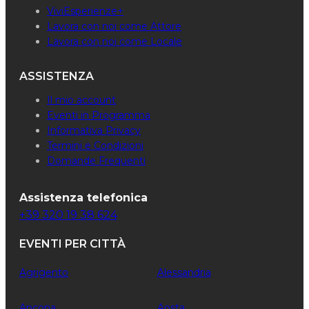
ViviEsperienze+
Lavora con noi come Attore
Lavora con noi come Locale
ASSISTENZA
Il mio account
Eventi in Programma
Informativa Privacy
Termini e Condizioni
Domande Frequenti
Assistenza telefonica
+39 320 19 38 624
EVENTI PER CITTÀ
Agrigento
Alessandria
Ancona
Aosta