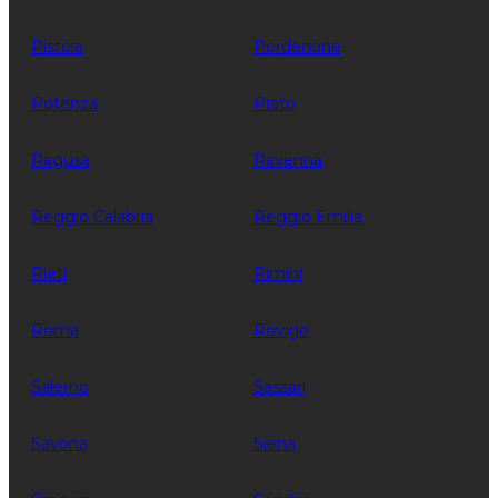
Pistoia
Pordenone
Potenza
Prato
Ragusa
Ravenna
Reggio Calabria
Reggio Emilia
Rieti
Rimini
Roma
Rovigo
Salerno
Sassari
Savona
Siena