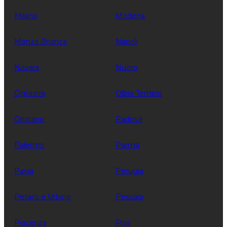
Milano
Modena
Monza Brianza
Napoli
Novara
Nuoro
Ogliastra
Olbia-Tempio
Oristano
Padova
Palermo
Parma
Pavia
Perugia
Pesaro e Urbino
Pescara
Piacenza
Pisa