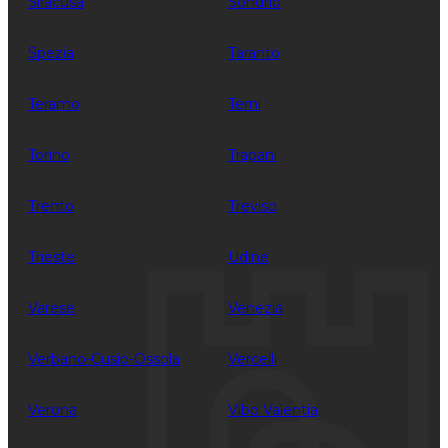
Siracusa
Sondrio
Spezia
Taranto
Teramo
Terni
Torino
Trapani
Trento
Treviso
Trieste
Udine
Varese
Venezia
Verbano-Cusio-Ossola
Vercelli
Verona
Vibo Valentia