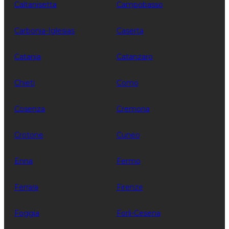
Caltanisetta
Campobasso
Carbonia-Iglesias
Caserta
Catania
Catanzaro
Chieti
Como
Cosenza
Cremona
Crotone
Cuneo
Enna
Fermo
Ferrara
Firenze
Foggia
Forli-Cesena