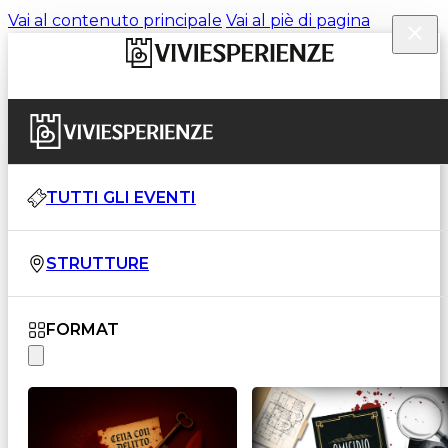
Vai al contenuto principale
Vai al piè di pagina
TUTTI GLI EVENTI
STRUTTURE
FORMAT