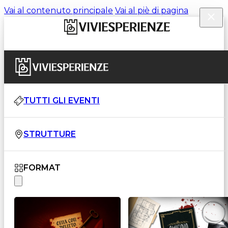
Vai al contenuto principale
Vai al piè di pagina
TUTTI GLI EVENTI
STRUTTURE
FORMAT