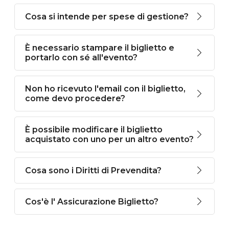
Cosa si intende per spese di gestione?
È necessario stampare il biglietto e
portarlo con sé all'evento?
Non ho ricevuto l'email con il biglietto,
come devo procedere?
È possibile modificare il biglietto
acquistato con uno per un altro evento?
Cosa sono i Diritti di Prevendita?
Cos'è l' Assicurazione Biglietto?