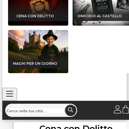
CENA CON DELITTO
OMICIDIO AL CASTELLO
MAGHI PER UN GIORNO
Cena con Delitto