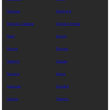
Ragusa
Ravenna
Reggio Calabria
Reggio Emilia
Rieti
Rimini
Roma
Rovigo
Salerno
Sassari
Savona
Siena
Siracusa
Sondrio
Spezia
Taranto