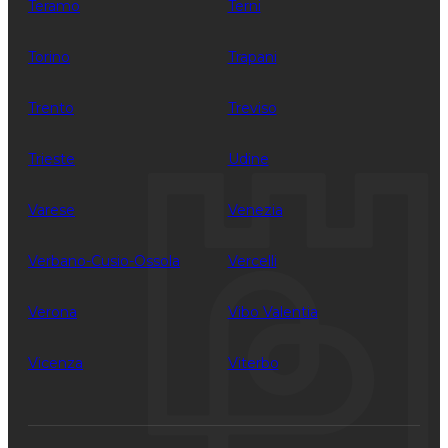
Teramo
Terni
Torino
Trapani
Trento
Treviso
Trieste
Udine
Varese
Venezia
Verbano-Cusio-Ossola
Vercelli
Verona
Vibo Valentia
Vicenza
Viterbo