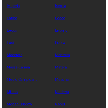
Imperia
Isernia
Latina
Lecce
Lecco
Livorno
Lodi
Lucca
Macerata
Mantova
Massa-Carrara
Matera
Medio Campidano
Messina
Milano
Modena
Monza Brianza
Napoli