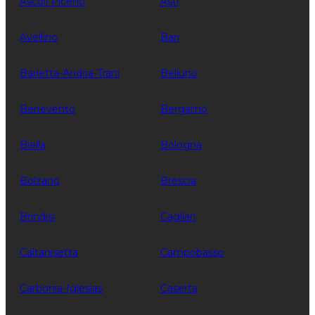
Ascoli Piceno
Asti
Avellino
Bari
Barletta-Andria-Trani
Belluno
Benevento
Bergamo
Biella
Bologna
Bolzano
Brescia
Brindisi
Cagliari
Caltanisetta
Campobasso
Carbonia-Iglesias
Caserta