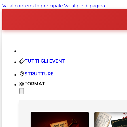
Vai al contenuto principale
Vai al piè di pagina
TUTTI GLI EVENTI
STRUTTURE
FORMAT