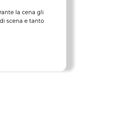
ante la cena gli
 di scena e tanto