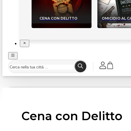
CENA CON DELITTO
OMICIDIO AL 
Cena con Delitto