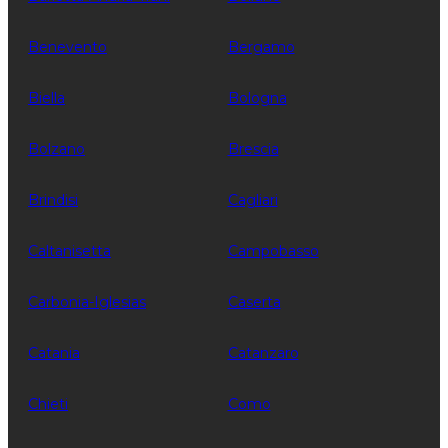
Benevento
Bergamo
Biella
Bologna
Bolzano
Brescia
Brindisi
Cagliari
Caltanisetta
Campobasso
Carbonia-Iglesias
Caserta
Catania
Catanzaro
Chieti
Como