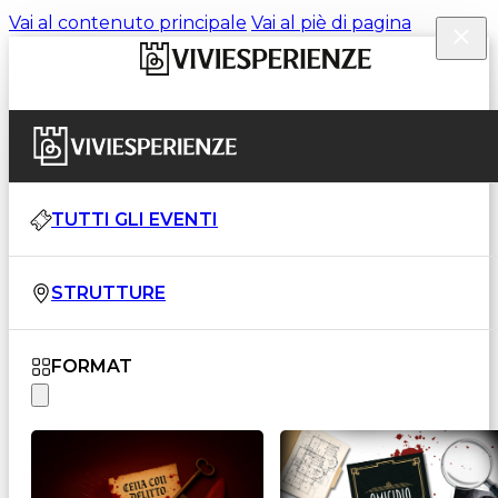
Vai al contenuto principale
Vai al piè di pagina
TUTTI GLI EVENTI
STRUTTURE
FORMAT