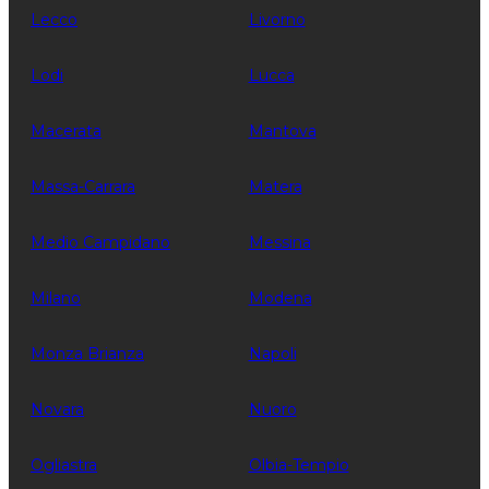
Lecco
Livorno
Lodi
Lucca
Macerata
Mantova
Massa-Carrara
Matera
Medio Campidano
Messina
Milano
Modena
Monza Brianza
Napoli
Novara
Nuoro
Ogliastra
Olbia-Tempio