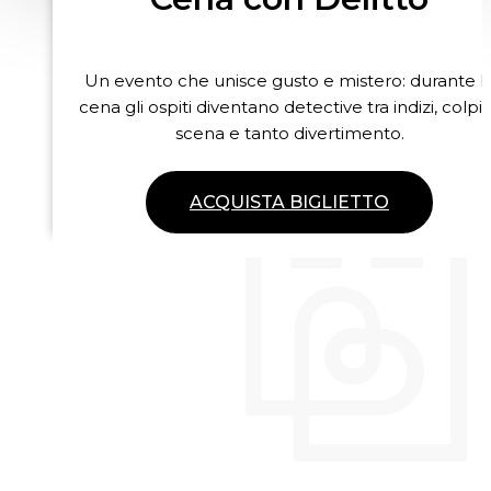
Un evento che unisce gusto e mistero: durante l
cena gli ospiti diventano detective tra indizi, colpi 
scena e tanto divertimento.
ACQUISTA BIGLIETTO