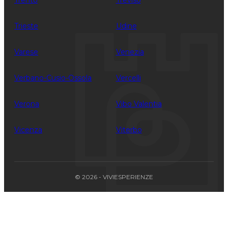
Trento
Treviso
Trieste
Udine
Varese
Venezia
Verbano-Cusio-Ossola
Vercelli
Verona
Vibo Valentia
Vicenza
Viterbo
© 2026 - VIVIESPERIENZE