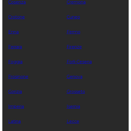
Cosenza
Cremona
Crotone
Cuneo
Enna
Fermo
Ferrara
Firenze
Foggia
Forli-Cesena
Frosinone
Genova
Gorizia
Grosseto
Imperia
Isernia
Latina
Lecce