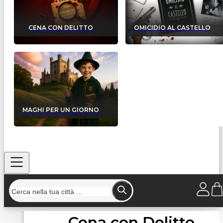
CENA CON DELITTO
OMICIDIO AL CASTELLO
MAGHI PER UN GIORNO
Cena con Delitto