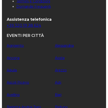
Termini e Condizioni
Domande Frequenti
Assistenza telefonica
+39 320 19 38 624
EVENTI PER CITTÀ
Agrigento
Alessandria
Ancona
Aosta
Aquila
Arezzo
Ascoli Piceno
Asti
Avellino
Bari
Barletta-Andria-Trani
Belluno