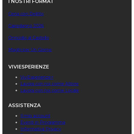
I NOSTRI FORMAT
Cena con Delitto
Capodanno 2026
Omicidio al Castello
Maghi per Un Giorno
VIVIESPERIENZE
ViviEsperienze+
Lavora con noi come Attore
Lavora con noi come Locale
ASSISTENZA
Il mio account
Eventi in Programma
Informativa Privacy