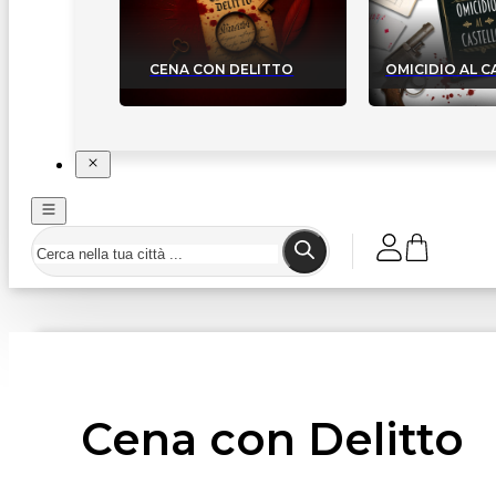
CENA CON DELITTO
OMICIDIO AL 
Cena con Delitto