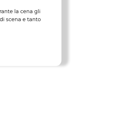
ante la cena gli
 di scena e tanto