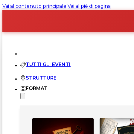
Vai al contenuto principale
Vai al piè di pagina
TUTTI GLI EVENTI
STRUTTURE
FORMAT