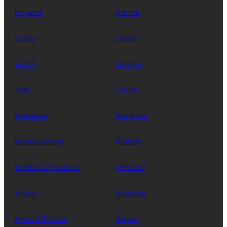
Imperia
Isernia
Latina
Lecce
Lecco
Livorno
Lodi
Lucca
Macerata
Mantova
Massa-Carrara
Matera
Medio Campidano
Messina
Milano
Modena
Monza Brianza
Napoli