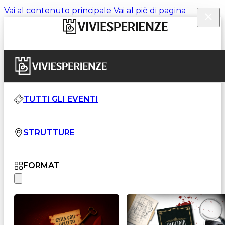
Vai al contenuto principale
Vai al piè di pagina
TUTTI GLI EVENTI
STRUTTURE
FORMAT