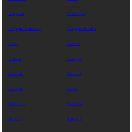
Ragusa
Ravenna
Reggio Calabria
Reggio Emilia
Rieti
Rimini
Roma
Rovigo
Salerno
Sassari
Savona
Siena
Siracusa
Sondrio
Spezia
Taranto