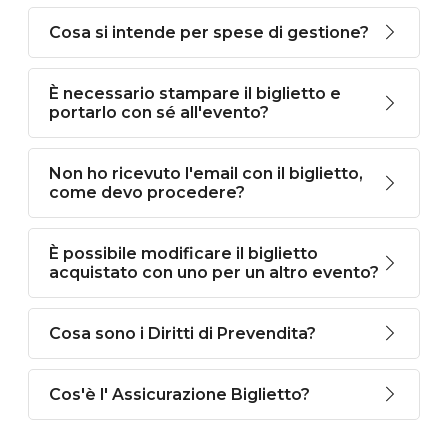
Cosa si intende per spese di gestione?
È necessario stampare il biglietto e
portarlo con sé all'evento?
Non ho ricevuto l'email con il biglietto,
come devo procedere?
È possibile modificare il biglietto
acquistato con uno per un altro evento?
Cosa sono i Diritti di Prevendita?
Cos'è l' Assicurazione Biglietto?