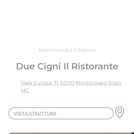
EVENTO SVOLTO PRESSO
Due Cigni Il Ristorante
Viale Europa, 71, 62010 Montecosaro Scalo
MC
VISITA STRUTTURA