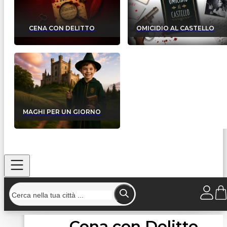
CENA CON DELITTO
OMICIDIO AL CASTELLO
MAGHI PER UN GIORNO
Cena con Delitto