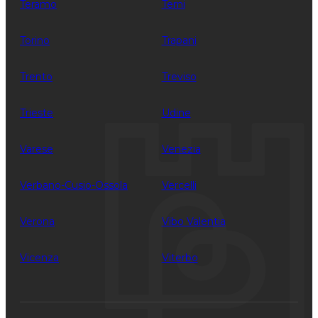
Teramo
Terni
Torino
Trapani
Trento
Treviso
Trieste
Udine
Varese
Venezia
Verbano-Cusio-Ossola
Vercelli
Verona
Vibo Valentia
Vicenza
Viterbo