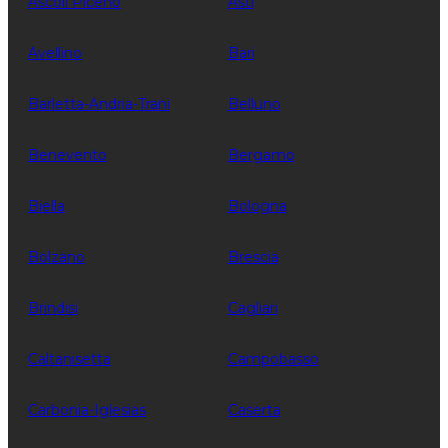
Ascoli Piceno
Asti
Avellino
Bari
Barletta-Andria-Trani
Belluno
Benevento
Bergamo
Biella
Bologna
Bolzano
Brescia
Brindisi
Cagliari
Caltanisetta
Campobasso
Carbonia-Iglesias
Caserta