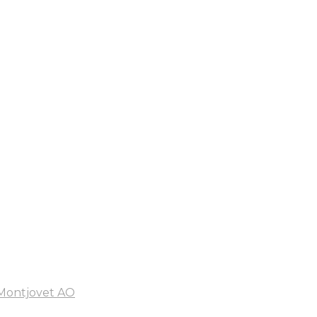
 Montjovet AO