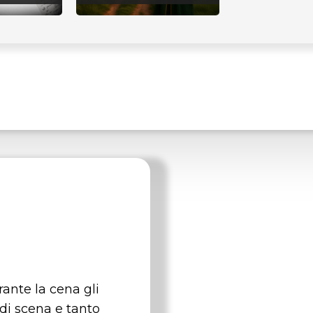
ante la cena gli
 di scena e tanto