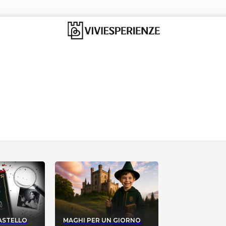
CASTELLO
MAGHI PER UN GIORNO