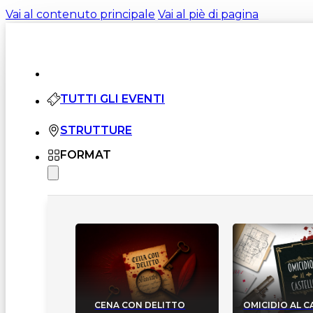
Vai al contenuto principale
Vai al piè di pagina
TUTTI GLI EVENTI
STRUTTURE
FORMAT
CENA CON DELITTO
OMICIDIO AL 