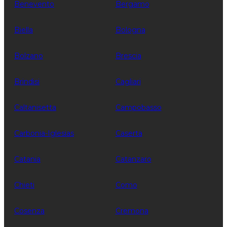
Benevento
Bergamo
Biella
Bologna
Bolzano
Brescia
Brindisi
Cagliari
Caltanisetta
Campobasso
Carbonia-Iglesias
Caserta
Catania
Catanzaro
Chieti
Como
Cosenza
Cremona