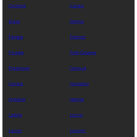
Crotone
Cuneo
Enna
Fermo
Ferrara
Firenze
Foggia
Forli-Cesena
Frosinone
Genova
Gorizia
Grosseto
Imperia
Isernia
Latina
Lecce
Lecco
Livorno