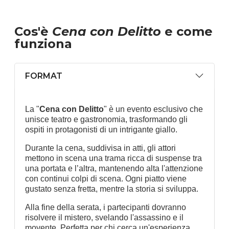
Cos'è
Cena con Delitto
e come
funziona
FORMAT
La "
Cena con Delitto
" è un evento esclusivo che
unisce teatro e gastronomia, trasformando gli
ospiti in protagonisti di un intrigante giallo.
Durante la cena, suddivisa in atti, gli attori
mettono in scena una trama ricca di suspense tra
una portata e l’altra, mantenendo alta l'attenzione
con continui colpi di scena. Ogni piatto viene
gustato senza fretta, mentre la storia si sviluppa.
Alla fine della serata, i partecipanti dovranno
risolvere il mistero, svelando l'assassino e il
movente. Perfetta per chi cerca un'esperienza