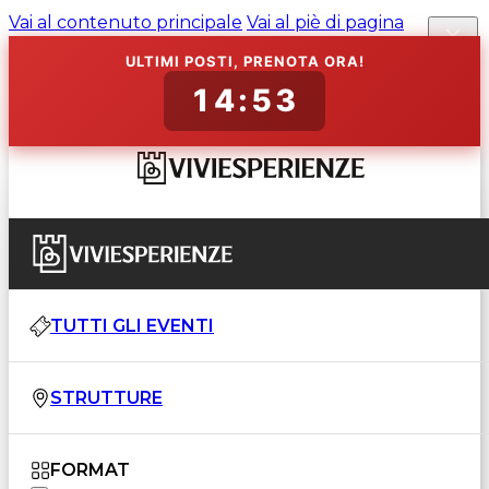
Vai al contenuto principale
Vai al piè di pagina
ULTIMI POSTI, PRENOTA ORA!
14:52
TUTTI GLI EVENTI
STRUTTURE
FORMAT