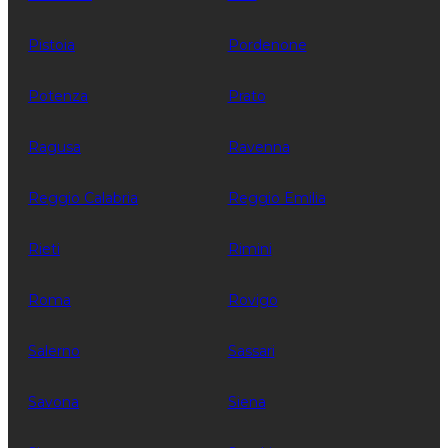
Pistoia
Pordenone
Potenza
Prato
Ragusa
Ravenna
Reggio Calabria
Reggio Emilia
Rieti
Rimini
Roma
Rovigo
Salerno
Sassari
Savona
Siena