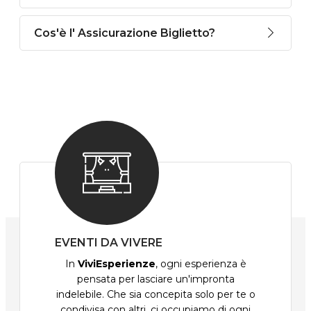
Cos'è l' Assicurazione Biglietto?
EVENTI DA VIVERE
In
ViviEsperienze
, ogni esperienza è
pensata per lasciare un'impronta
indelebile. Che sia concepita solo per te o
condivisa con altri, ci occupiamo di ogni