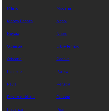
Milano
Modena
Monza Brianza
Napoli
Novara
Nuoro
Ogliastra
Olbia-Tempio
Oristano
Padova
Palermo
Parma
Pavia
Perugia
Pesaro e Urbino
Pescara
Piacenza
Pisa