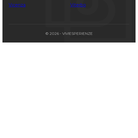
Vicenza
Viterbo
© 2026 - VIVIESPERIENZE