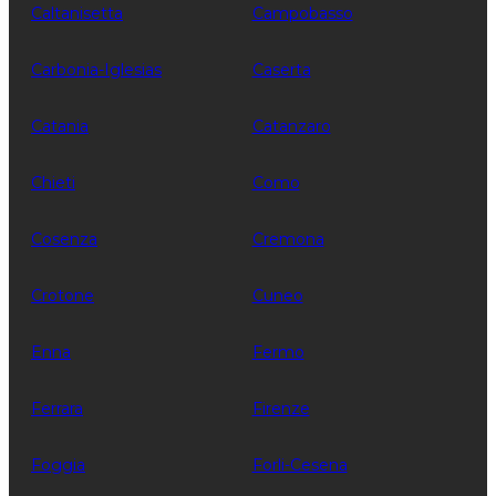
Caltanisetta
Campobasso
Carbonia-Iglesias
Caserta
Catania
Catanzaro
Chieti
Como
Cosenza
Cremona
Crotone
Cuneo
Enna
Fermo
Ferrara
Firenze
Foggia
Forli-Cesena