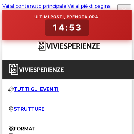
Vai al contenuto principale
Vai al piè di pagina
ULTIMI POSTI, PRENOTA ORA!
14:52
TUTTI GLI EVENTI
STRUTTURE
FORMAT