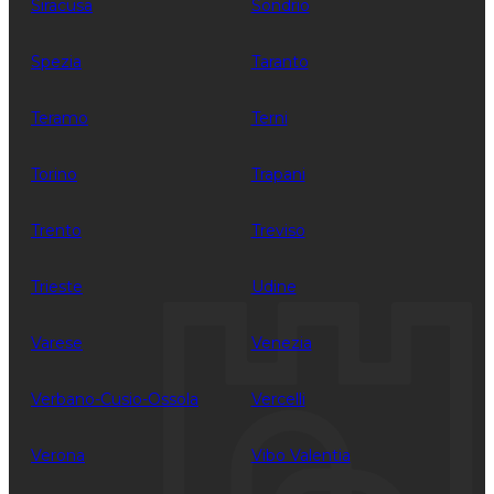
Siracusa
Sondrio
Spezia
Taranto
Teramo
Terni
Torino
Trapani
Trento
Treviso
Trieste
Udine
Varese
Venezia
Verbano-Cusio-Ossola
Vercelli
Verona
Vibo Valentia