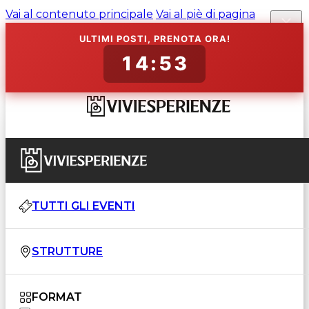
Vai al contenuto principale
Vai al piè di pagina
ULTIMI POSTI, PRENOTA ORA!
14:52
TUTTI GLI EVENTI
STRUTTURE
FORMAT