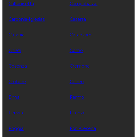
Caltanisetta
Campobasso
Carbonia-Iglesias
Caserta
Catania
Catanzaro
Chieti
Como
Cosenza
Cremona
Crotone
Cuneo
Enna
Fermo
Ferrara
Firenze
Foggia
Forli-Cesena