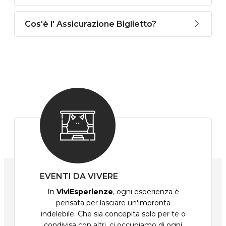
Cos'è l' Assicurazione Biglietto?
EVENTI DA VIVERE
In
ViviEsperienze
, ogni esperienza è
pensata per lasciare un'impronta
indelebile. Che sia concepita solo per te o
condivisa con altri, ci occupiamo di ogni