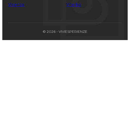
Vicenza
Viterbo
© 2026 - VIVIESPERIENZE