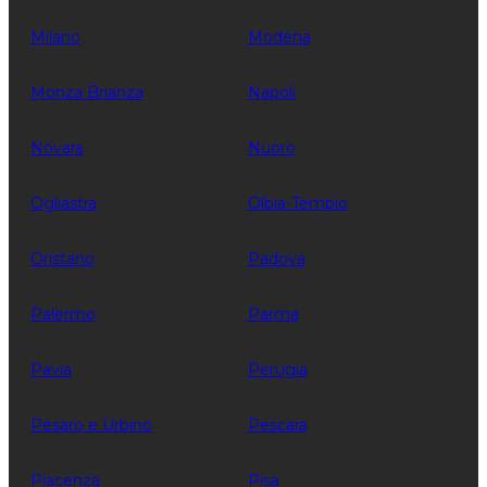
Milano
Modena
Monza Brianza
Napoli
Novara
Nuoro
Ogliastra
Olbia-Tempio
Oristano
Padova
Palermo
Parma
Pavia
Perugia
Pesaro e Urbino
Pescara
Piacenza
Pisa