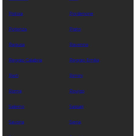
Pistoia
Pordenone
Potenza
Prato
Ragusa
Ravenna
Reggio Calabria
Reggio Emilia
Rieti
Rimini
Roma
Rovigo
Salerno
Sassari
Savona
Siena