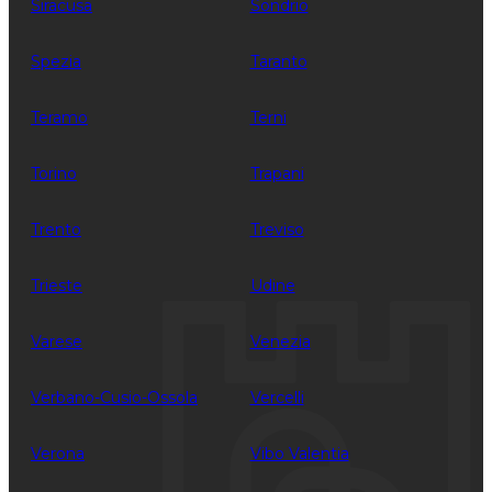
Siracusa
Sondrio
Spezia
Taranto
Teramo
Terni
Torino
Trapani
Trento
Treviso
Trieste
Udine
Varese
Venezia
Verbano-Cusio-Ossola
Vercelli
Verona
Vibo Valentia