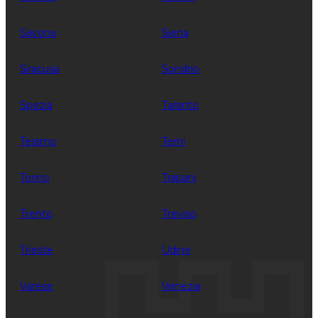
Savona
Siena
Siracusa
Sondrio
Spezia
Taranto
Teramo
Terni
Torino
Trapani
Trento
Treviso
Trieste
Udine
Varese
Venezia