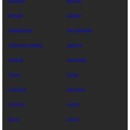
Bolzano
Brescia
Brindisi
Cagliari
Caltanisetta
Campobasso
Carbonia-Iglesias
Caserta
Catania
Catanzaro
Chieti
Como
Cosenza
Cremona
Crotone
Cuneo
Enna
Fermo