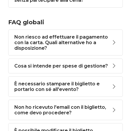
senza partecipare alla cena?
FAQ globali
Non riesco ad effettuare il pagamento
con la carta. Quali alternative ho a
disposizione?
Cosa si intende per spese di gestione?
È necessario stampare il biglietto e
portarlo con sé all'evento?
Non ho ricevuto l'email con il biglietto,
come devo procedere?
È possibile modificare il biglietto