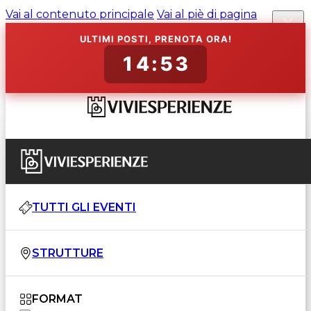
Vai al contenuto principale
Vai al piè di pagina
ULTIMI POSTI, PRENOTA ORA!
14:52
TUTTI GLI EVENTI
STRUTTURE
FORMAT