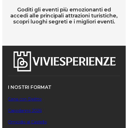
Goditi gli eventi più emozionanti ed
accedi alle principali attrazioni turistiche,
scopri luoghi segreti e i migliori eventi.
I NOSTRI FORMAT
Cena con Delitto
Capodanno 2026
Omicidio al Castello