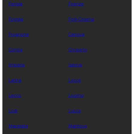
Ferrara
Firenze
Foggia
Forli-Cesena
Frosinone
Genova
Gorizia
Grosseto
Imperia
Isernia
Latina
Lecce
Lecco
Livorno
Lodi
Lucca
Macerata
Mantova