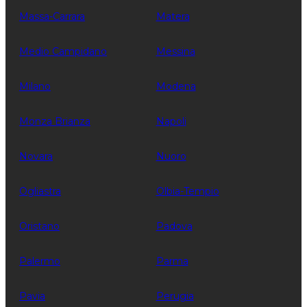
Massa-Carrara
Matera
Medio Campidano
Messina
Milano
Modena
Monza Brianza
Napoli
Novara
Nuoro
Ogliastra
Olbia-Tempio
Oristano
Padova
Palermo
Parma
Pavia
Perugia