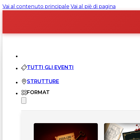
Vai al contenuto principale
Vai al piè di pagina
TUTTI GLI EVENTI
STRUTTURE
FORMAT