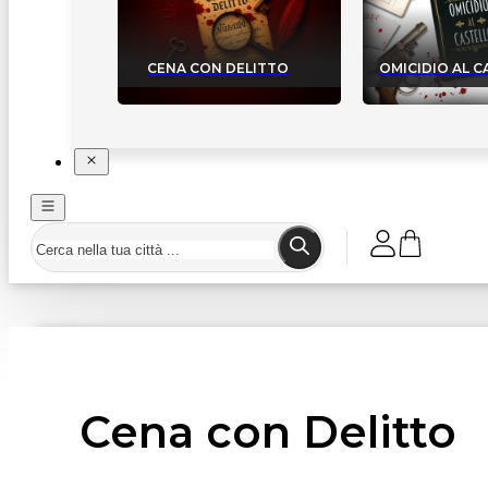
CENA CON DELITTO
OMICIDIO AL 
Cena con Delitto