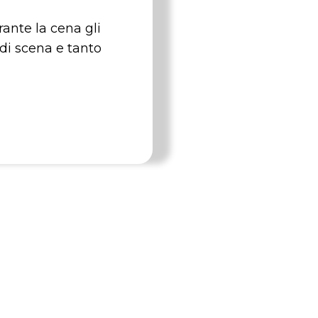
ante la cena gli
 di scena e tanto