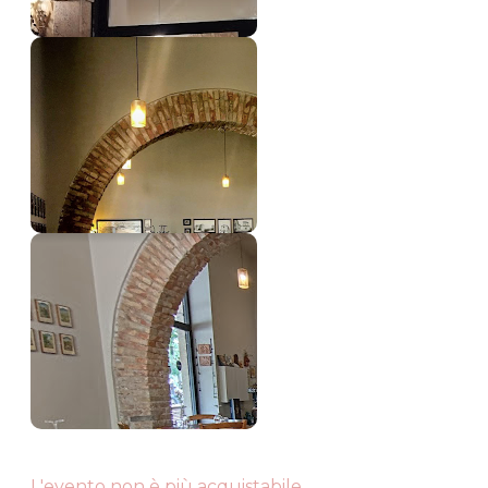
L'evento non è più acquistabile.