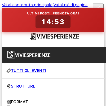
Vai al contenuto principale
Vai al piè di pagina
ULTIMI POSTI, PRENOTA ORA!
14:52
TUTTI GLI EVENTI
STRUTTURE
FORMAT