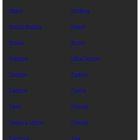
Milano
Modena
Monza Brianza
Napoli
Novara
Nuoro
Ogliastra
Olbia-Tempio
Oristano
Padova
Palermo
Parma
Pavia
Perugia
Pesaro e Urbino
Pescara
Piacenza
Pisa