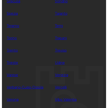
Siracusa
Sondrio
Spezia
Taranto
Teramo
Terni
Torino
Trapani
Trento
Treviso
Trieste
Udine
Varese
Venezia
Verbano-Cusio-Ossola
Vercelli
Verona
Vibo Valentia