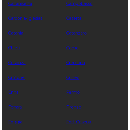
Caltanisetta
Campobasso
Carbonia-Iglesias
Caserta
Catania
Catanzaro
Chieti
Como
Cosenza
Cremona
Crotone
Cuneo
Enna
Fermo
Ferrara
Firenze
Foggia
Forli-Cesena