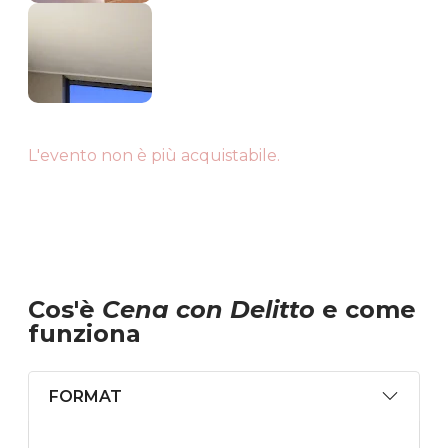
L'evento non è più acquistabile.
Cos'è
Cena con Delitto
e come
funziona
FORMAT