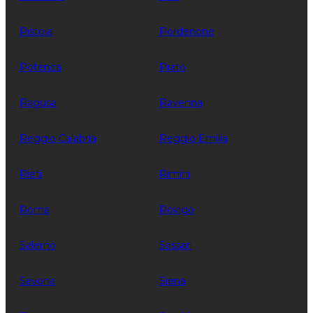
Pistoia
Pordenone
Potenza
Prato
Ragusa
Ravenna
Reggio Calabria
Reggio Emilia
Rieti
Rimini
Roma
Rovigo
Salerno
Sassari
Savona
Siena