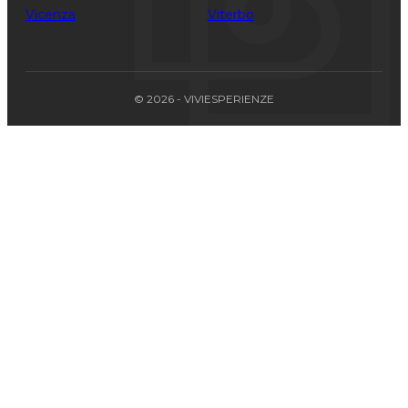
Vicenza
Viterbo
© 2026 - VIVIESPERIENZE