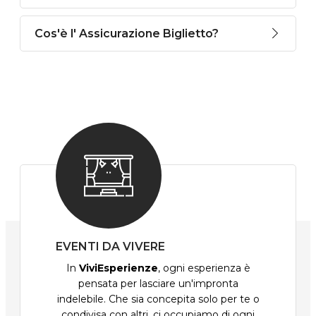
Cos'è l' Assicurazione Biglietto?
EVENTI DA VIVERE
In
ViviEsperienze
, ogni esperienza è
pensata per lasciare un'impronta
indelebile. Che sia concepita solo per te o
condivisa con altri, ci occupiamo di ogni