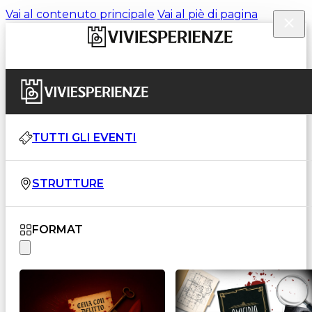
Vai al contenuto principale
Vai al piè di pagina
TUTTI GLI EVENTI
STRUTTURE
FORMAT