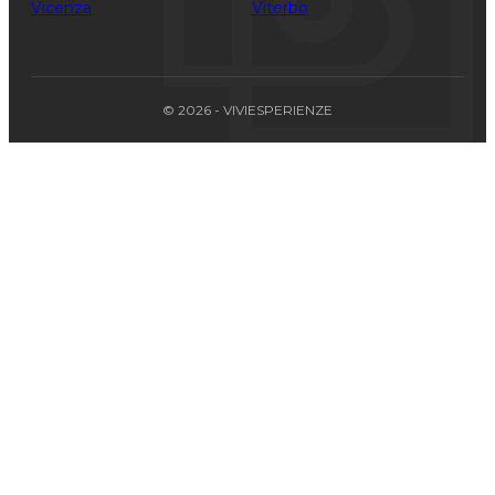
Vicenza
Viterbo
© 2026 - VIVIESPERIENZE