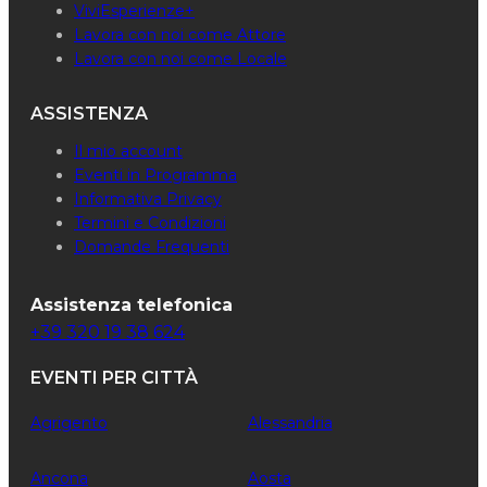
ViviEsperienze+
Lavora con noi come Attore
Lavora con noi come Locale
ASSISTENZA
Il mio account
Eventi in Programma
Informativa Privacy
Termini e Condizioni
Domande Frequenti
Assistenza telefonica
+39 320 19 38 624
EVENTI PER CITTÀ
Agrigento
Alessandria
Ancona
Aosta