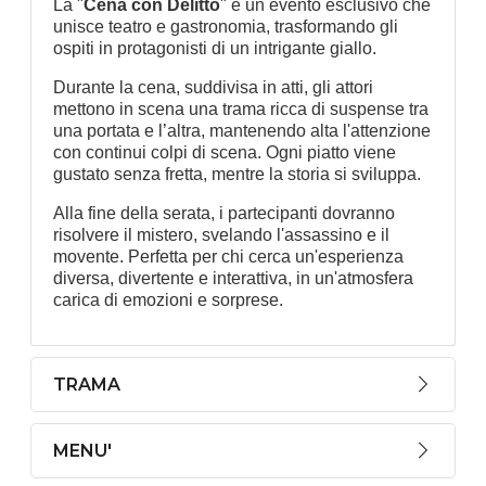
La "
Cena con Delitto
" è un evento esclusivo che
unisce teatro e gastronomia, trasformando gli
ospiti in protagonisti di un intrigante giallo.
Durante la cena, suddivisa in atti, gli attori
mettono in scena una trama ricca di suspense tra
una portata e l’altra, mantenendo alta l'attenzione
con continui colpi di scena. Ogni piatto viene
gustato senza fretta, mentre la storia si sviluppa.
Alla fine della serata, i partecipanti dovranno
risolvere il mistero, svelando l'assassino e il
movente. Perfetta per chi cerca un'esperienza
diversa, divertente e interattiva, in un'atmosfera
carica di emozioni e sorprese.
TRAMA
MENU'