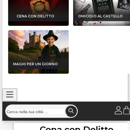
CENA CON DELITTO
OMICIDIO AL CASTELLO
MAGHI PER UN GIORNO
Cena con Delitto