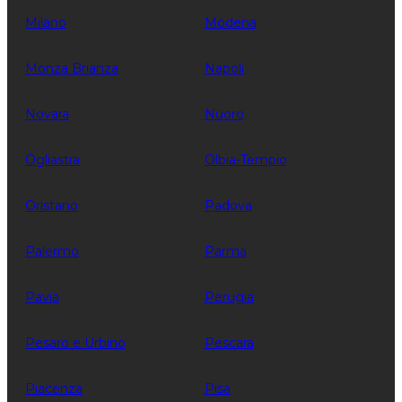
Milano
Modena
Monza Brianza
Napoli
Novara
Nuoro
Ogliastra
Olbia-Tempio
Oristano
Padova
Palermo
Parma
Pavia
Perugia
Pesaro e Urbino
Pescara
Piacenza
Pisa