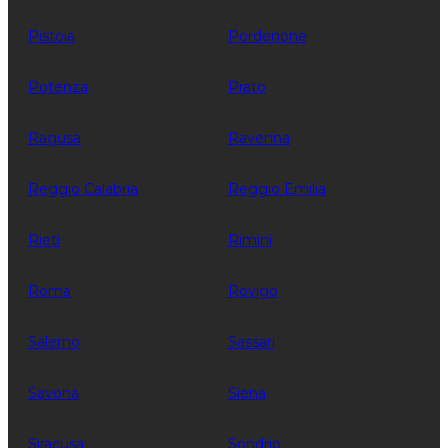
Pistoia
Pordenone
Potenza
Prato
Ragusa
Ravenna
Reggio Calabria
Reggio Emilia
Rieti
Rimini
Roma
Rovigo
Salerno
Sassari
Savona
Siena
Siracusa
Sondrio