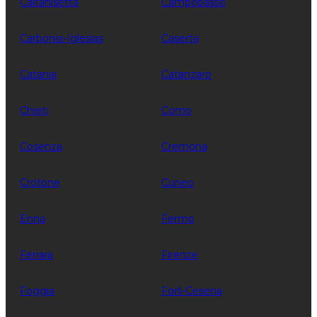
Caltanisetta
Campobasso
Carbonia-Iglesias
Caserta
Catania
Catanzaro
Chieti
Como
Cosenza
Cremona
Crotone
Cuneo
Enna
Fermo
Ferrara
Firenze
Foggia
Forli-Cesena