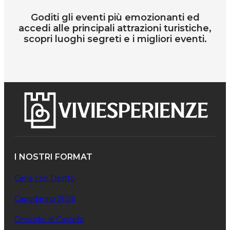
Goditi gli eventi più emozionanti ed
accedi alle principali attrazioni turistiche,
scopri luoghi segreti e i migliori eventi.
I NOSTRI FORMAT
Cena con Delitto
Capodanno 2026
Omicidio al Castello