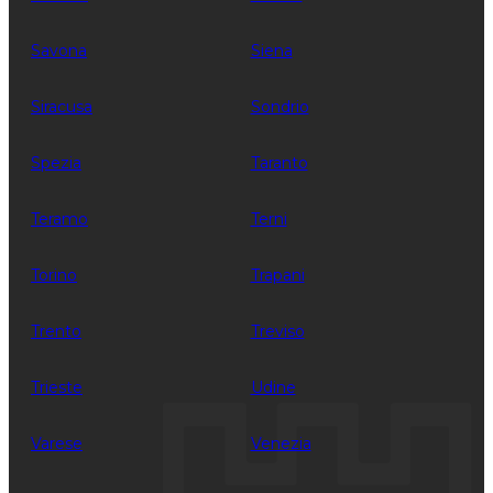
Savona
Siena
Siracusa
Sondrio
Spezia
Taranto
Teramo
Terni
Torino
Trapani
Trento
Treviso
Trieste
Udine
Varese
Venezia