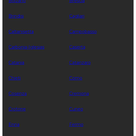
Bolzano
Brescia
Brindisi
Cagliari
Caltanisetta
Campobasso
Carbonia-Iglesias
Caserta
Catania
Catanzaro
Chieti
Como
Cosenza
Cremona
Crotone
Cuneo
Enna
Fermo