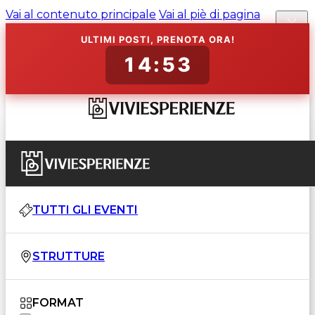
Vai al contenuto principale
Vai al piè di pagina
ULTIMI POSTI, PRENOTA ORA!
14:52
TUTTI GLI EVENTI
STRUTTURE
FORMAT