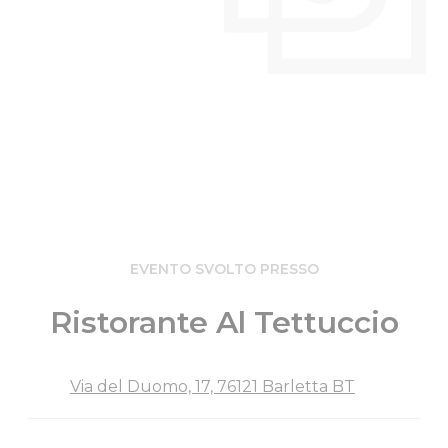
EVENTO SVOLTO PRESSO
Ristorante Al Tettuccio
Via del Duomo, 17, 76121 Barletta BT