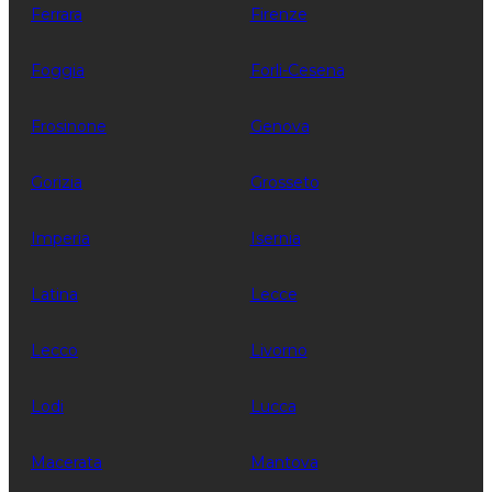
Ferrara
Firenze
Foggia
Forli-Cesena
Frosinone
Genova
Gorizia
Grosseto
Imperia
Isernia
Latina
Lecce
Lecco
Livorno
Lodi
Lucca
Macerata
Mantova