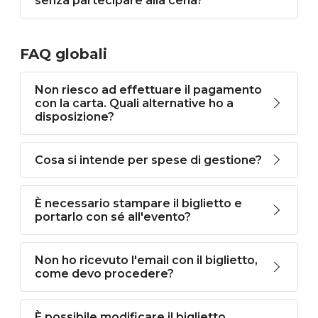
senza partecipare alla cena?
FAQ globali
Non riesco ad effettuare il pagamento
con la carta. Quali alternative ho a
disposizione?
Cosa si intende per spese di gestione?
È necessario stampare il biglietto e
portarlo con sé all'evento?
Non ho ricevuto l'email con il biglietto,
come devo procedere?
È possibile modificare il biglietto