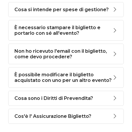
Cosa si intende per spese di gestione?
È necessario stampare il biglietto e
portarlo con sé all'evento?
Non ho ricevuto l'email con il biglietto,
come devo procedere?
È possibile modificare il biglietto
acquistato con uno per un altro evento?
Cosa sono i Diritti di Prevendita?
Cos'è l' Assicurazione Biglietto?