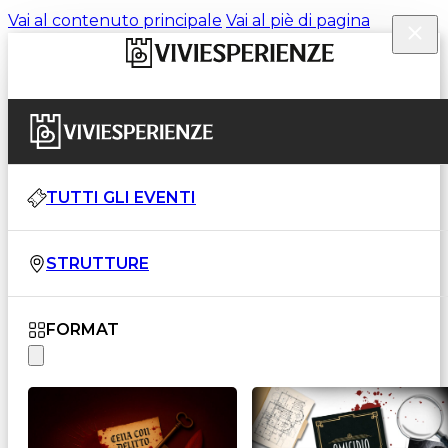
Vai al contenuto principale
Vai al piè di pagina
TUTTI GLI EVENTI
STRUTTURE
FORMAT