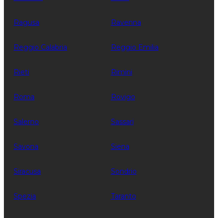
Ragusa
Ravenna
Reggio Calabria
Reggio Emilia
Rieti
Rimini
Roma
Rovigo
Salerno
Sassari
Savona
Siena
Siracusa
Sondrio
Spezia
Taranto