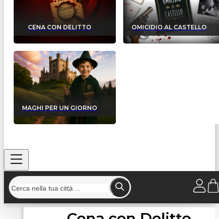
CENA CON DELITTO
OMICIDIO AL CASTELLO
MAGHI PER UN GIORNO
Cena con Delitto