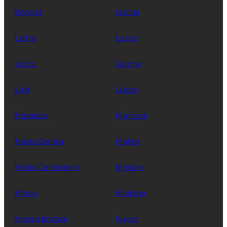
Imperia
Isernia
Latina
Lecce
Lecco
Livorno
Lodi
Lucca
Macerata
Mantova
Massa-Carrara
Matera
Medio Campidano
Messina
Milano
Modena
Monza Brianza
Napoli