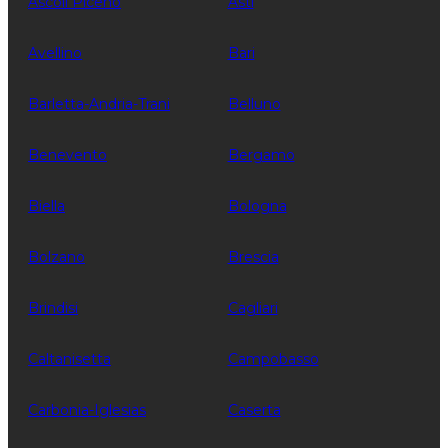
Ascoli Piceno
Asti
Avellino
Bari
Barletta-Andria-Trani
Belluno
Benevento
Bergamo
Biella
Bologna
Bolzano
Brescia
Brindisi
Cagliari
Caltanisetta
Campobasso
Carbonia-Iglesias
Caserta