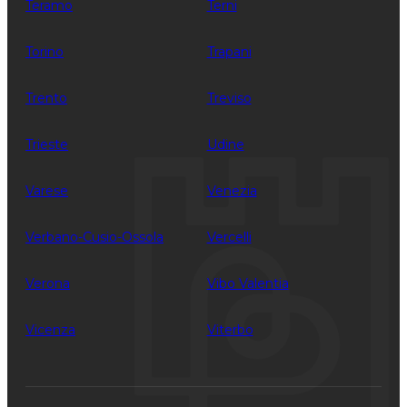
Teramo
Terni
Torino
Trapani
Trento
Treviso
Trieste
Udine
Varese
Venezia
Verbano-Cusio-Ossola
Vercelli
Verona
Vibo Valentia
Vicenza
Viterbo