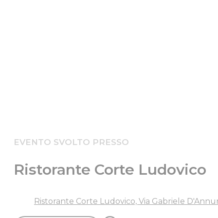
EVENTO SVOLTO PRESSO
Ristorante Corte Ludovico
Ristorante Corte Ludovico, Via Gabriele D'Annunz