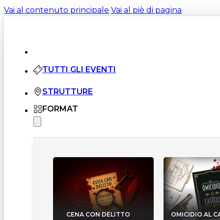
Vai al contenuto principale
Vai al piè di pagina
TUTTI GLI EVENTI
STRUTTURE
FORMAT
CENA CON DELITTO
OMICIDIO AL 