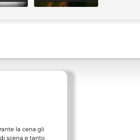
ante la cena gli
 di scena e tanto