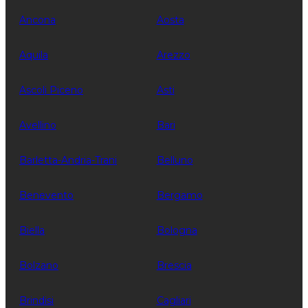
Ancona
Aosta
Aquila
Arezzo
Ascoli Piceno
Asti
Avellino
Bari
Barletta-Andria-Trani
Belluno
Benevento
Bergamo
Biella
Bologna
Bolzano
Brescia
Brindisi
Cagliari