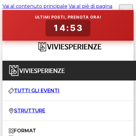
Vai al contenuto principale
Vai al piè di pagina
ULTIMI POSTI, PRENOTA ORA!
14:52
TUTTI GLI EVENTI
STRUTTURE
FORMAT