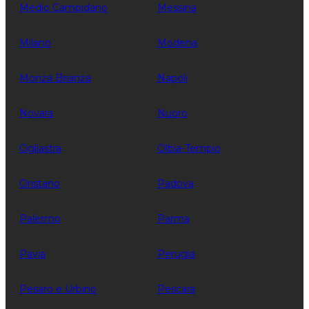
Medio Campidano
Messina
Milano
Modena
Monza Brianza
Napoli
Novara
Nuoro
Ogliastra
Olbia-Tempio
Oristano
Padova
Palermo
Parma
Pavia
Perugia
Pesaro e Urbino
Pescara