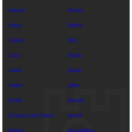
Siracusa
Sondrio
Spezia
Taranto
Teramo
Terni
Torino
Trapani
Trento
Treviso
Trieste
Udine
Varese
Venezia
Verbano-Cusio-Ossola
Vercelli
Verona
Vibo Valentia