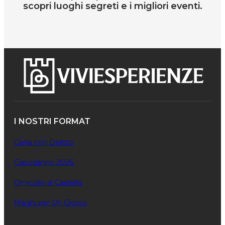
scopri luoghi segreti e i migliori eventi.
I NOSTRI FORMAT
Cena con Delitto
Capodanno 2026
Omicidio al Castello
Maghi per Un Giorno