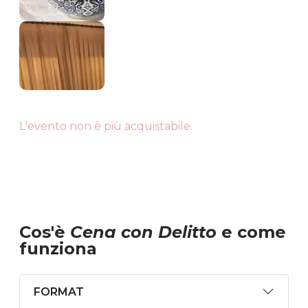
L'evento non è più acquistabile.
Cos'è
Cena con Delitto
e come
funziona
FORMAT