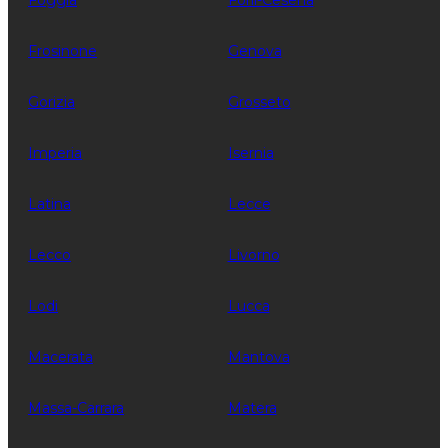
Foggia
Forli-Cesena
Frosinone
Genova
Gorizia
Grosseto
Imperia
Isernia
Latina
Lecce
Lecco
Livorno
Lodi
Lucca
Macerata
Mantova
Massa-Carrara
Matera