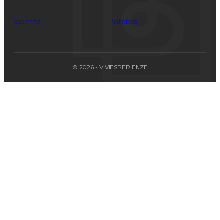
Vicenza
Viterbo
© 2026 - VIVIESPERIENZE