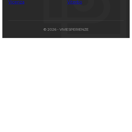
Vicenza
Viterbo
© 2026 - VIVIESPERIENZE