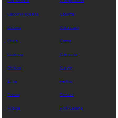
Caltanisetta
Campobasso
Carbonia-Iglesias
Caserta
Catania
Catanzaro
Chieti
Como
Cosenza
Cremona
Crotone
Cuneo
Enna
Fermo
Ferrara
Firenze
Foggia
Forli-Cesena