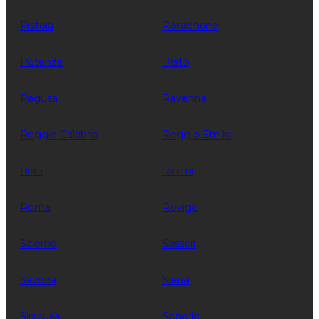
Pistoia
Pordenone
Potenza
Prato
Ragusa
Ravenna
Reggio Calabria
Reggio Emilia
Rieti
Rimini
Roma
Rovigo
Salerno
Sassari
Savona
Siena
Siracusa
Sondrio