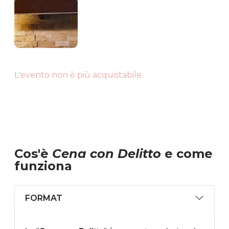
L'evento non è più acquistabile.
Cos'è
Cena con Delitto
e come
funziona
FORMAT