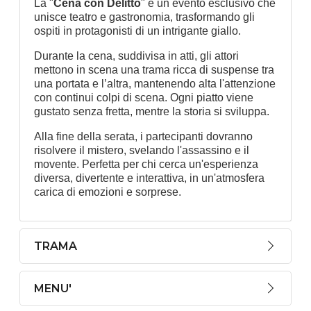
La "
Cena con Delitto
" è un evento esclusivo che
unisce teatro e gastronomia, trasformando gli
ospiti in protagonisti di un intrigante giallo.
Durante la cena, suddivisa in atti, gli attori
mettono in scena una trama ricca di suspense tra
una portata e l’altra, mantenendo alta l'attenzione
con continui colpi di scena. Ogni piatto viene
gustato senza fretta, mentre la storia si sviluppa.
Alla fine della serata, i partecipanti dovranno
risolvere il mistero, svelando l'assassino e il
movente. Perfetta per chi cerca un'esperienza
diversa, divertente e interattiva, in un'atmosfera
carica di emozioni e sorprese.
TRAMA
MENU'