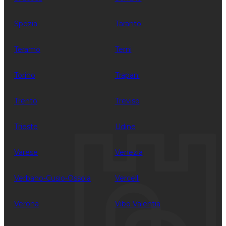
Spezia
Taranto
Teramo
Terni
Torino
Trapani
Trento
Treviso
Trieste
Udine
Varese
Venezia
Verbano-Cusio-Ossola
Vercelli
Verona
Vibo Valentia