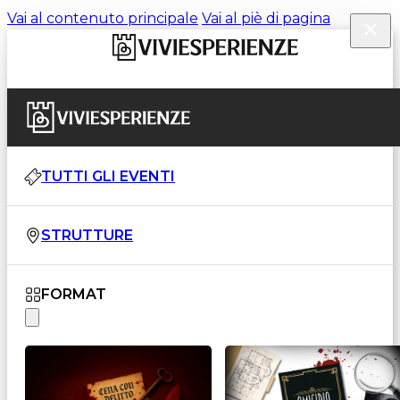
Vai al contenuto principale
Vai al piè di pagina
TUTTI GLI EVENTI
STRUTTURE
FORMAT