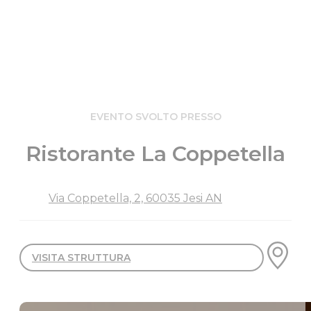
EVENTO SVOLTO PRESSO
Ristorante La Coppetella
Via Coppetella, 2, 60035 Jesi AN
VISITA STRUTTURA