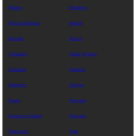
Milano
Modena
Monza Brianza
Napoli
Novara
Nuoro
Ogliastra
Olbia-Tempio
Oristano
Padova
Palermo
Parma
Pavia
Perugia
Pesaro e Urbino
Pescara
Piacenza
Pisa