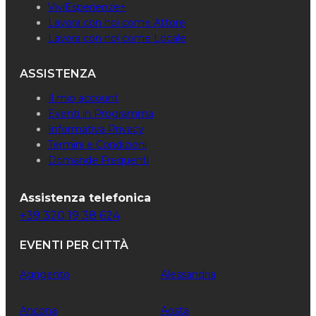
ViviEsperienze+
Lavora con noi come Attore
Lavora con noi come Locale
ASSISTENZA
Il mio account
Eventi in Programma
Informativa Privacy
Termini e Condizioni
Domande Frequenti
Assistenza telefonica
+39 320 19 38 624
EVENTI PER CITTÀ
Agrigento
Alessandria
Ancona
Aosta