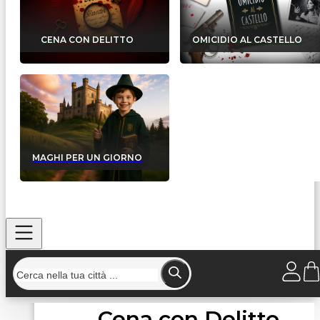
CENA CON DELITTO
OMICIDIO AL CASTELLO
MAGHI PER UN GIORNO
Cena con Delitto