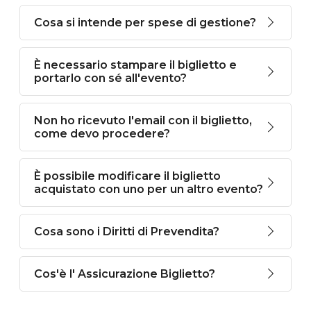
Cosa si intende per spese di gestione?
È necessario stampare il biglietto e
portarlo con sé all'evento?
Non ho ricevuto l'email con il biglietto,
come devo procedere?
È possibile modificare il biglietto
acquistato con uno per un altro evento?
Cosa sono i Diritti di Prevendita?
Cos'è l' Assicurazione Biglietto?