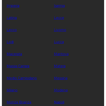
Imperia
Isernia
Latina
Lecce
Lecco
Livorno
Lodi
Lucca
Macerata
Mantova
Massa-Carrara
Matera
Medio Campidano
Messina
Milano
Modena
Monza Brianza
Napoli