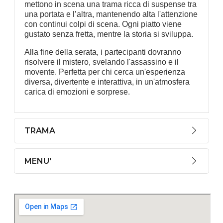
mettono in scena una trama ricca di suspense tra
una portata e l’altra, mantenendo alta l'attenzione
con continui colpi di scena. Ogni piatto viene
gustato senza fretta, mentre la storia si sviluppa.
Alla fine della serata, i partecipanti dovranno
risolvere il mistero, svelando l'assassino e il
movente. Perfetta per chi cerca un'esperienza
diversa, divertente e interattiva, in un'atmosfera
carica di emozioni e sorprese.
TRAMA
MENU'