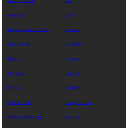
Ascoli Piceno
Asti
Avellino
Bari
Barletta-Andria-Trani
Belluno
Benevento
Bergamo
Biella
Bologna
Bolzano
Brescia
Brindisi
Cagliari
Caltanisetta
Campobasso
Carbonia-Iglesias
Caserta