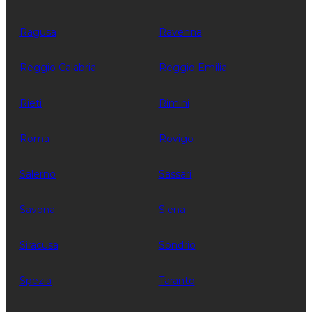
Ragusa
Ravenna
Reggio Calabria
Reggio Emilia
Rieti
Rimini
Roma
Rovigo
Salerno
Sassari
Savona
Siena
Siracusa
Sondrio
Spezia
Taranto