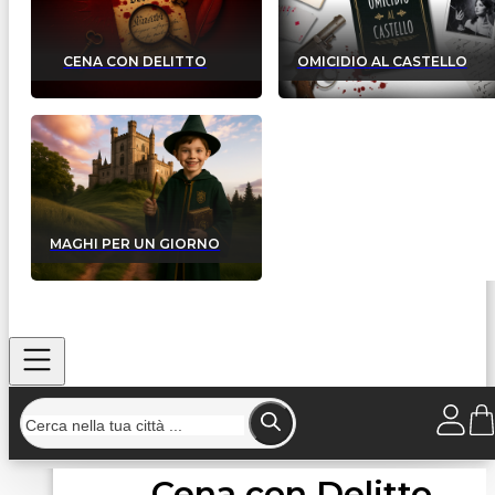
CENA CON DELITTO
OMICIDIO AL CASTELLO
MAGHI PER UN GIORNO
Cena con Delitto