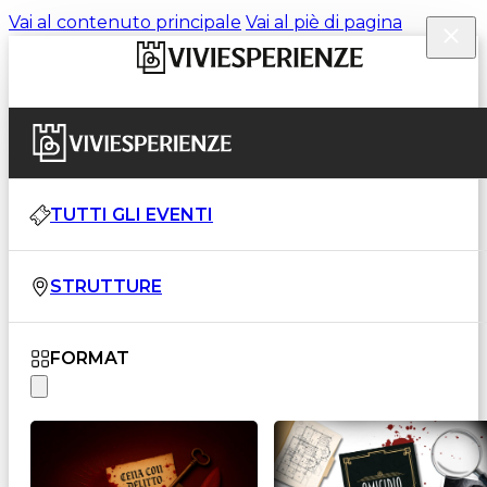
Vai al contenuto principale
Vai al piè di pagina
TUTTI GLI EVENTI
STRUTTURE
FORMAT