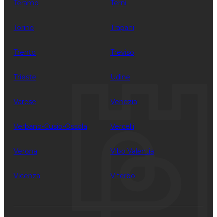
Teramo
Terni
Torino
Trapani
Trento
Treviso
Trieste
Udine
Varese
Venezia
Verbano-Cusio-Ossola
Vercelli
Verona
Vibo Valentia
Vicenza
Viterbo