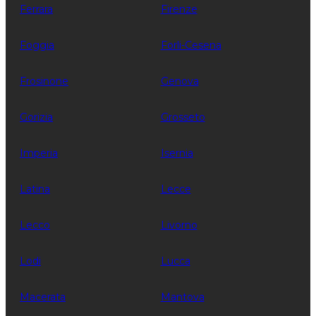
Ferrara
Firenze
Foggia
Forli-Cesena
Frosinone
Genova
Gorizia
Grosseto
Imperia
Isernia
Latina
Lecce
Lecco
Livorno
Lodi
Lucca
Macerata
Mantova