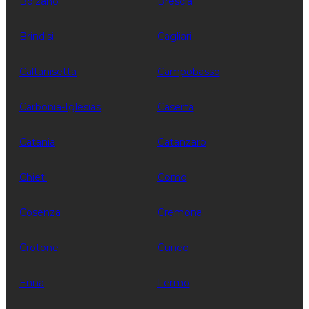
Bolzano
Brescia
Brindisi
Cagliari
Caltanisetta
Campobasso
Carbonia-Iglesias
Caserta
Catania
Catanzaro
Chieti
Como
Cosenza
Cremona
Crotone
Cuneo
Enna
Fermo