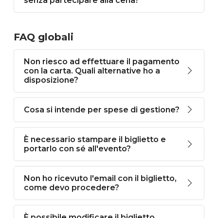
senza partecipare alla cena?
FAQ globali
Non riesco ad effettuare il pagamento
con la carta. Quali alternative ho a
disposizione?
Cosa si intende per spese di gestione?
È necessario stampare il biglietto e
portarlo con sé all'evento?
Non ho ricevuto l'email con il biglietto,
come devo procedere?
È possibile modificare il biglietto