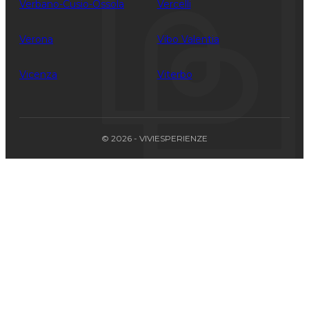
Verbano-Cusio-Ossola
Vercelli
Verona
Vibo Valentia
Vicenza
Viterbo
© 2026 - VIVIESPERIENZE