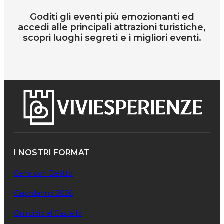
Goditi gli eventi più emozionanti ed
accedi alle principali attrazioni turistiche,
scopri luoghi segreti e i migliori eventi.
I NOSTRI FORMAT
Cena con Delitto
Capodanno 2026
Omicidio al Castello