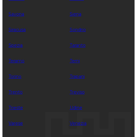
Savona
Siena
Siracusa
Sondrio
Spezia
Taranto
Teramo
Terni
Torino
Trapani
Trento
Treviso
Trieste
Udine
Varese
Venezia