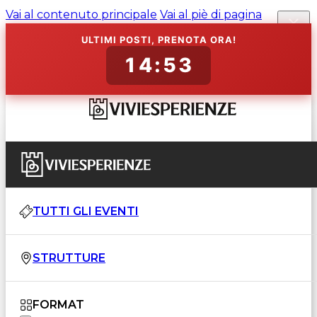
Vai al contenuto principale
Vai al piè di pagina
ULTIMI POSTI, PRENOTA ORA!
14:52
TUTTI GLI EVENTI
STRUTTURE
FORMAT