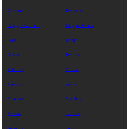
Ragusa
Ravenna
Reggio Calabria
Reggio Emilia
Rieti
Rimini
Roma
Rovigo
Salerno
Sassari
Savona
Siena
Siracusa
Sondrio
Spezia
Taranto
Teramo
Terni