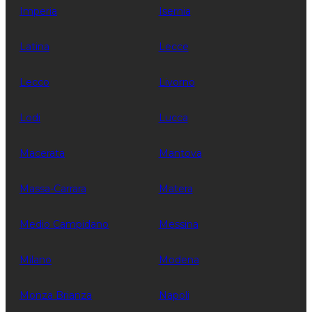
Imperia
Isernia
Latina
Lecce
Lecco
Livorno
Lodi
Lucca
Macerata
Mantova
Massa-Carrara
Matera
Medio Campidano
Messina
Milano
Modena
Monza Brianza
Napoli