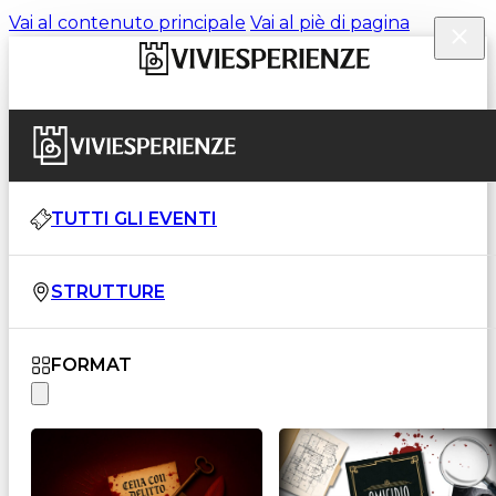
Vai al contenuto principale
Vai al piè di pagina
TUTTI GLI EVENTI
STRUTTURE
FORMAT