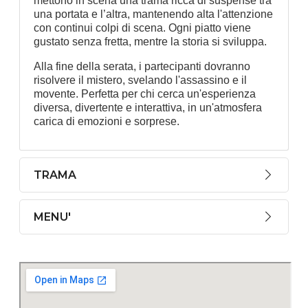
mettono in scena una trama ricca di suspense tra
una portata e l’altra, mantenendo alta l'attenzione
con continui colpi di scena. Ogni piatto viene
gustato senza fretta, mentre la storia si sviluppa.
Alla fine della serata, i partecipanti dovranno
risolvere il mistero, svelando l'assassino e il
movente. Perfetta per chi cerca un'esperienza
diversa, divertente e interattiva, in un'atmosfera
carica di emozioni e sorprese.
TRAMA
MENU'