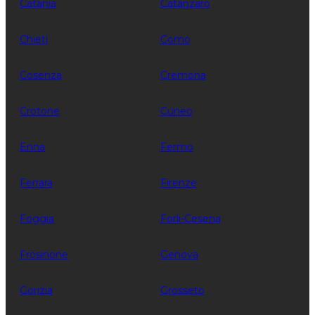
Catania
Catanzaro
Chieti
Como
Cosenza
Cremona
Crotone
Cuneo
Enna
Fermo
Ferrara
Firenze
Foggia
Forli-Cesena
Frosinone
Genova
Gorizia
Grosseto