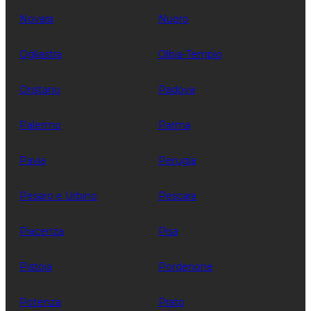
Novara
Nuoro
Ogliastra
Olbia-Tempio
Oristano
Padova
Palermo
Parma
Pavia
Perugia
Pesaro e Urbino
Pescara
Piacenza
Pisa
Pistoia
Pordenone
Potenza
Prato