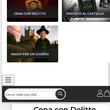
CENA CON DELITTO
OMICIDIO AL CASTELLO
MAGHI PER UN GIORNO
Cena con Delitto