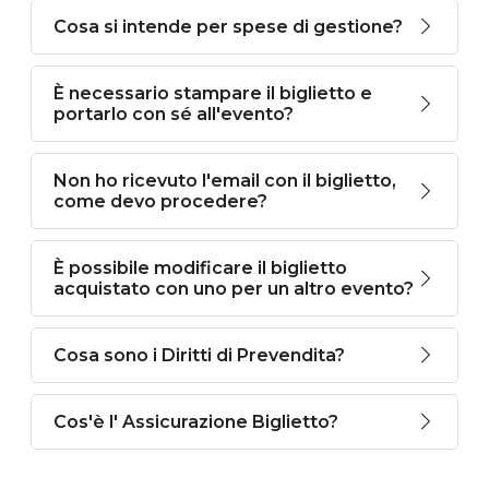
Cosa si intende per spese di gestione?
È necessario stampare il biglietto e
portarlo con sé all'evento?
Non ho ricevuto l'email con il biglietto,
come devo procedere?
È possibile modificare il biglietto
acquistato con uno per un altro evento?
Cosa sono i Diritti di Prevendita?
Cos'è l' Assicurazione Biglietto?