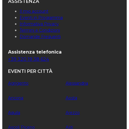
ASSISTENZA
Il mio account
Eventi in Programma
Informativa Privacy
Termini e Condizioni
Domande Frequenti
Assistenza telefonica
+39 320 19 38 624
EVENTI PER CITTÀ
Agrigento
Alessandria
Ancona
Aosta
Aquila
Arezzo
Ascoli Piceno
Asti