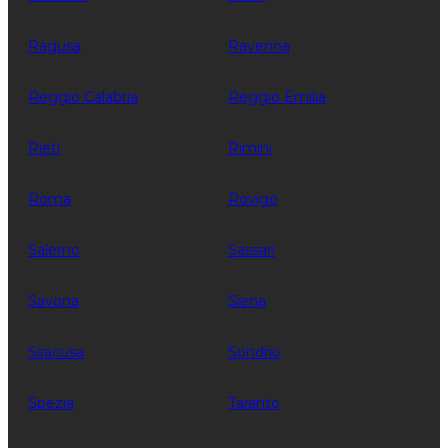
Ragusa
Ravenna
Reggio Calabria
Reggio Emilia
Rieti
Rimini
Roma
Rovigo
Salerno
Sassari
Savona
Siena
Siracusa
Sondrio
Spezia
Taranto