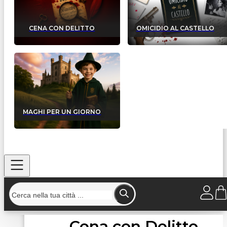
CENA CON DELITTO
OMICIDIO AL CASTELLO
MAGHI PER UN GIORNO
Cena con Delitto