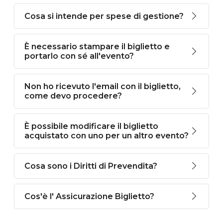
Cosa si intende per spese di gestione?
È necessario stampare il biglietto e
portarlo con sé all'evento?
Non ho ricevuto l'email con il biglietto,
come devo procedere?
È possibile modificare il biglietto
acquistato con uno per un altro evento?
Cosa sono i Diritti di Prevendita?
Cos'è l' Assicurazione Biglietto?