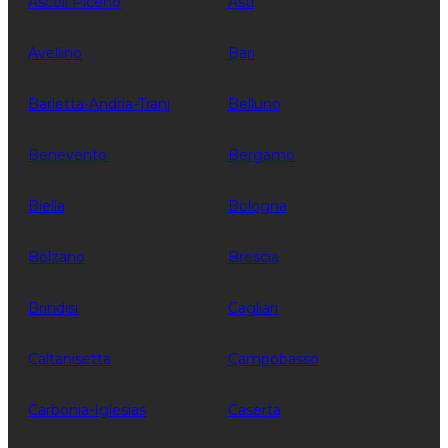
Ascoli Piceno
Asti
Avellino
Bari
Barletta-Andria-Trani
Belluno
Benevento
Bergamo
Biella
Bologna
Bolzano
Brescia
Brindisi
Cagliari
Caltanisetta
Campobasso
Carbonia-Iglesias
Caserta