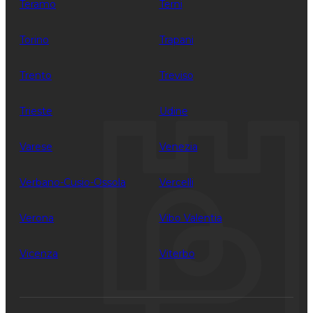
Teramo
Terni
Torino
Trapani
Trento
Treviso
Trieste
Udine
Varese
Venezia
Verbano-Cusio-Ossola
Vercelli
Verona
Vibo Valentia
Vicenza
Viterbo