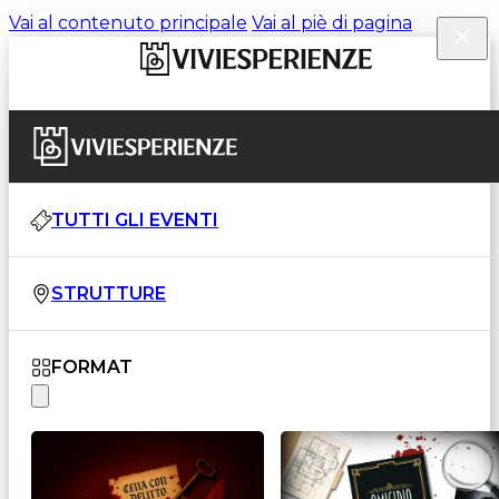
Vai al contenuto principale
Vai al piè di pagina
TUTTI GLI EVENTI
STRUTTURE
FORMAT