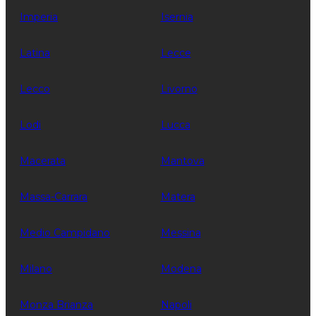
Imperia
Isernia
Latina
Lecce
Lecco
Livorno
Lodi
Lucca
Macerata
Mantova
Massa-Carrara
Matera
Medio Campidano
Messina
Milano
Modena
Monza Brianza
Napoli