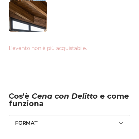
L'evento non è più acquistabile.
Cos'è
Cena con Delitto
e come
funziona
FORMAT