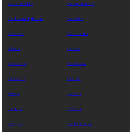
Caltanisetta
Campobasso
Carbonia-Iglesias
Caserta
Catania
Catanzaro
Chieti
Como
Cosenza
Cremona
Crotone
Cuneo
Enna
Fermo
Ferrara
Firenze
Foggia
Forli-Cesena