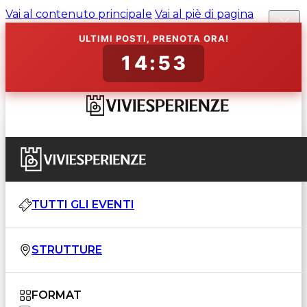
Vai al contenuto principale
Vai al piè di pagina
ULTIMI POSTI, PRENOTA ORA!
14:52
TUTTI GLI EVENTI
STRUTTURE
FORMAT