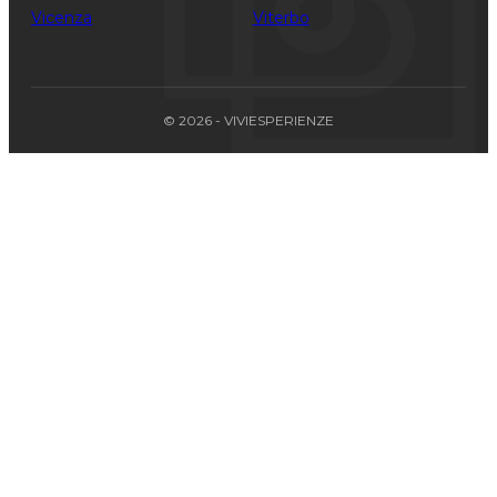
Vicenza
Viterbo
© 2026 - VIVIESPERIENZE