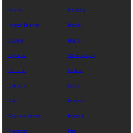
Milano
Modena
Monza Brianza
Napoli
Novara
Nuoro
Ogliastra
Olbia-Tempio
Oristano
Padova
Palermo
Parma
Pavia
Perugia
Pesaro e Urbino
Pescara
Piacenza
Pisa