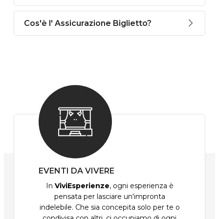
Cos'è l' Assicurazione Biglietto?
EVENTI DA VIVERE
In
ViviEsperienze
, ogni esperienza è
pensata per lasciare un'impronta
indelebile. Che sia concepita solo per te o
condivisa con altri, ci occupiamo di ogni