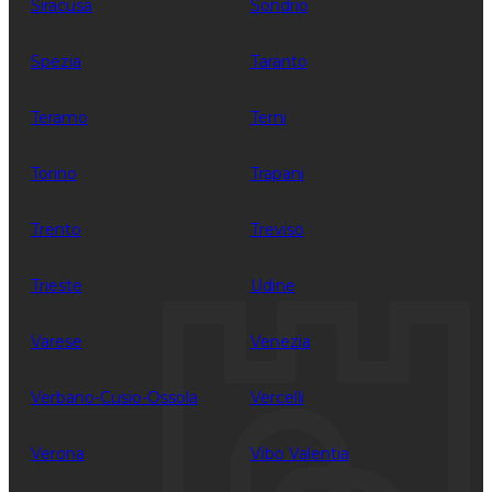
Siracusa
Sondrio
Spezia
Taranto
Teramo
Terni
Torino
Trapani
Trento
Treviso
Trieste
Udine
Varese
Venezia
Verbano-Cusio-Ossola
Vercelli
Verona
Vibo Valentia