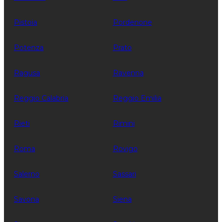
Pistoia
Pordenone
Potenza
Prato
Ragusa
Ravenna
Reggio Calabria
Reggio Emilia
Rieti
Rimini
Roma
Rovigo
Salerno
Sassari
Savona
Siena