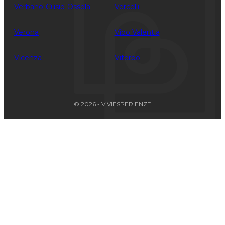
Verbano-Cusio-Ossola
Vercelli
Verona
Vibo Valentia
Vicenza
Viterbo
© 2026 - VIVIESPERIENZE