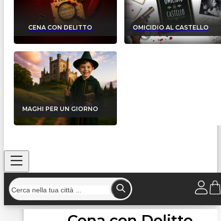
CENA CON DELITTO
OMICIDIO AL CASTELLO
MAGHI PER UN GIORNO
Cena con Delitto