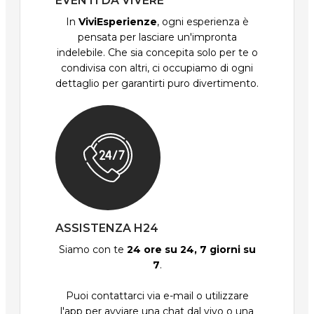
EVENTI DA VIVERE
In
ViviEsperienze
, ogni esperienza è
pensata per lasciare un'impronta
indelebile. Che sia concepita solo per te o
condivisa con altri, ci occupiamo di ogni
dettaglio per garantirti puro divertimento.
ASSISTENZA H24
Siamo con te
24 ore su 24, 7 giorni su
7
.
Puoi contattarci via e-mail o utilizzare
l'app per avviare una chat dal vivo o una