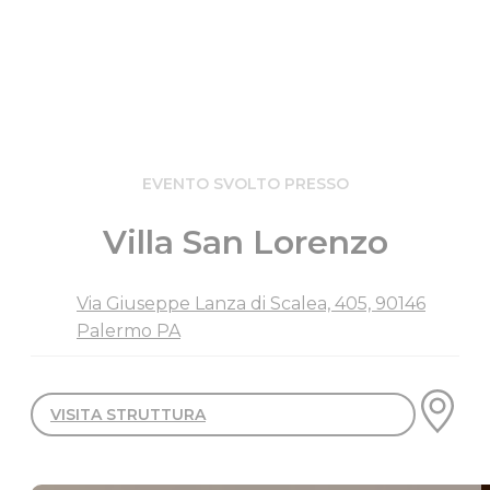
EVENTO SVOLTO PRESSO
Villa San Lorenzo
Via Giuseppe Lanza di Scalea, 405, 90146
Palermo PA
VISITA STRUTTURA