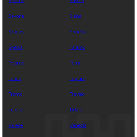
Salerno
Sassari
Savona
Siena
Siracusa
Sondrio
Spezia
Taranto
Teramo
Terni
Torino
Trapani
Trento
Treviso
Trieste
Udine
Varese
Venezia