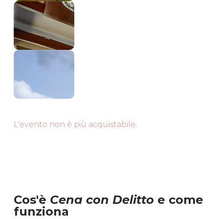
L'evento non è più acquistabile.
Cos'è
Cena con Delitto
e come
funziona