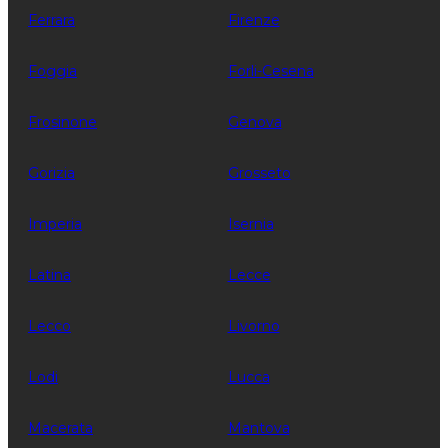
Ferrara
Firenze
Foggia
Forli-Cesena
Frosinone
Genova
Gorizia
Grosseto
Imperia
Isernia
Latina
Lecce
Lecco
Livorno
Lodi
Lucca
Macerata
Mantova