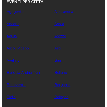
EVENTI PER CITTÀ
Agrigento
Alessandria
Ancona
Aosta
Aquila
Arezzo
Ascoli Piceno
Asti
Avellino
Bari
Barletta-Andria-Trani
Belluno
Benevento
Bergamo
Biella
Bologna