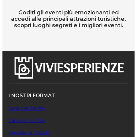
Goditi gli eventi più emozionanti ed
accedi alle principali attrazioni turistiche,
scopri luoghi segreti e i migliori eventi.
I NOSTRI FORMAT
Cena con Delitto
Capodanno 2026
Omicidio al Castello