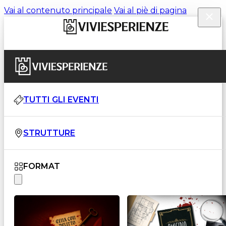
Vai al contenuto principale
Vai al piè di pagina
TUTTI GLI EVENTI
STRUTTURE
FORMAT