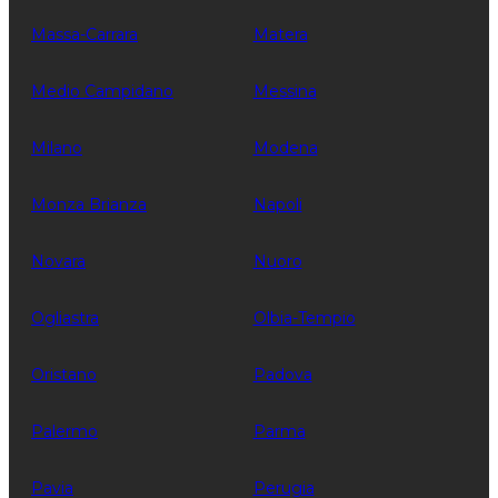
Massa-Carrara
Matera
Medio Campidano
Messina
Milano
Modena
Monza Brianza
Napoli
Novara
Nuoro
Ogliastra
Olbia-Tempio
Oristano
Padova
Palermo
Parma
Pavia
Perugia