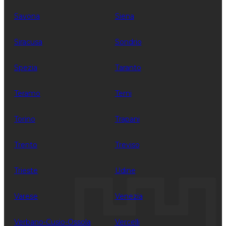
Savona
Siena
Siracusa
Sondrio
Spezia
Taranto
Teramo
Terni
Torino
Trapani
Trento
Treviso
Trieste
Udine
Varese
Venezia
Verbano-Cusio-Ossola
Vercelli