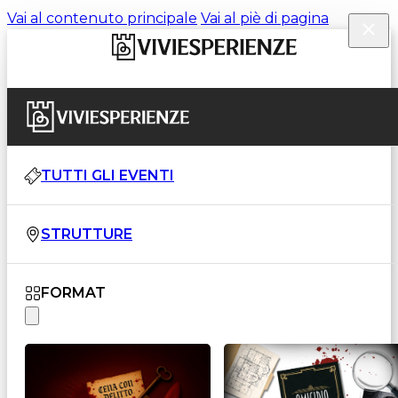
Vai al contenuto principale
Vai al piè di pagina
TUTTI GLI EVENTI
STRUTTURE
FORMAT