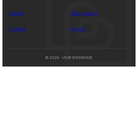
Verona
Vibo Valentia
Vicenza
Viterbo
© 2026 - VIVIESPERIENZE