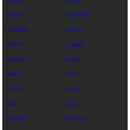
Foggia
Forli-Cesena
Frosinone
Genova
Gorizia
Grosseto
Imperia
Isernia
Latina
Lecce
Lecco
Livorno
Lodi
Lucca
Macerata
Mantova