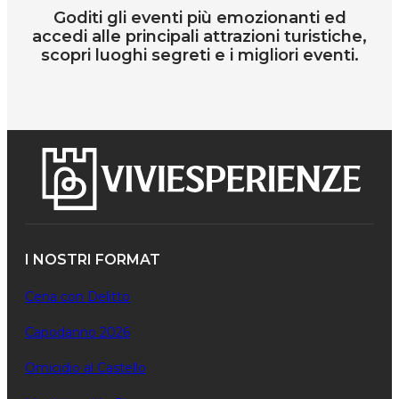
Goditi gli eventi più emozionanti ed
accedi alle principali attrazioni turistiche,
scopri luoghi segreti e i migliori eventi.
I NOSTRI FORMAT
Cena con Delitto
Capodanno 2026
Omicidio al Castello