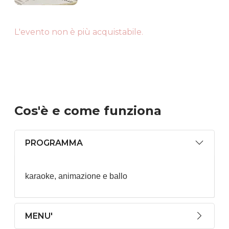
L'evento non è più acquistabile.
Cos'è
e come funziona
PROGRAMMA
karaoke, animazione e ballo
MENU'