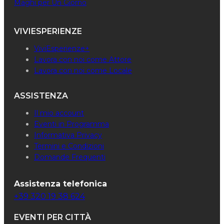
Maghi per Un Giorno
VIVIESPERIENZE
ViviEsperienze+
Lavora con noi come Attore
Lavora con noi come Locale
ASSISTENZA
Il mio account
Eventi in Programma
Informativa Privacy
Termini e Condizioni
Domande Frequenti
Assistenza telefonica
+39 320 19 38 624
EVENTI PER CITTÀ