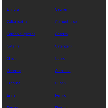
Brindisi
Cagliari
Caltanisetta
Campobasso
Carbonia-Iglesias
Caserta
Catania
Catanzaro
Chieti
Como
Cosenza
Cremona
Crotone
Cuneo
Enna
Fermo
Ferrara
Firenze