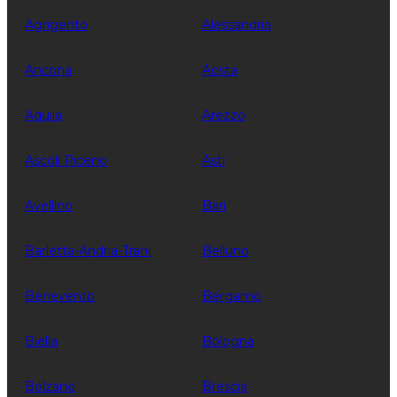
Agrigento
Alessandria
Ancona
Aosta
Aquila
Arezzo
Ascoli Piceno
Asti
Avellino
Bari
Barletta-Andria-Trani
Belluno
Benevento
Bergamo
Biella
Bologna
Bolzano
Brescia