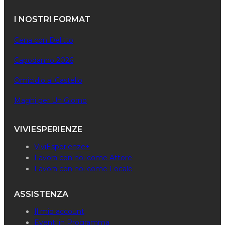
I NOSTRI FORMAT
Cena con Delitto
Capodanno 2026
Omicidio al Castello
Maghi per Un Giorno
VIVIESPERIENZE
ViviEsperienze+
Lavora con noi come Attore
Lavora con noi come Locale
ASSISTENZA
Il mio account
Eventi in Programma