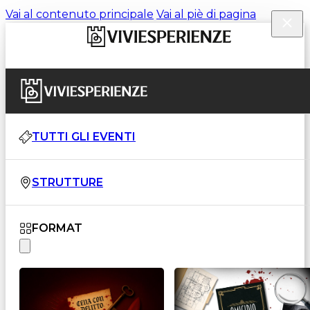
Vai al contenuto principale
Vai al piè di pagina
TUTTI GLI EVENTI
STRUTTURE
FORMAT