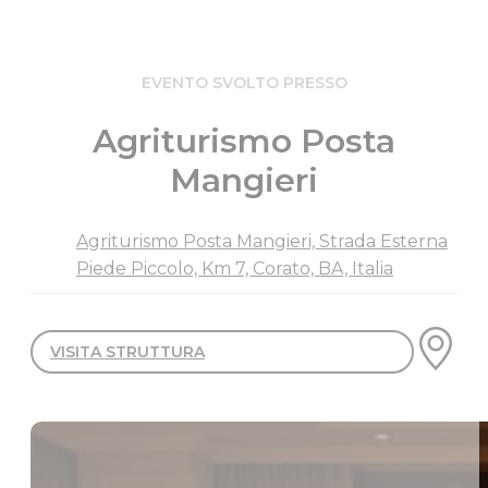
EVENTO SVOLTO PRESSO
Agriturismo Posta
Mangieri
Agriturismo Posta Mangieri, Strada Esterna
Piede Piccolo, Km 7, Corato, BA, Italia
VISITA STRUTTURA