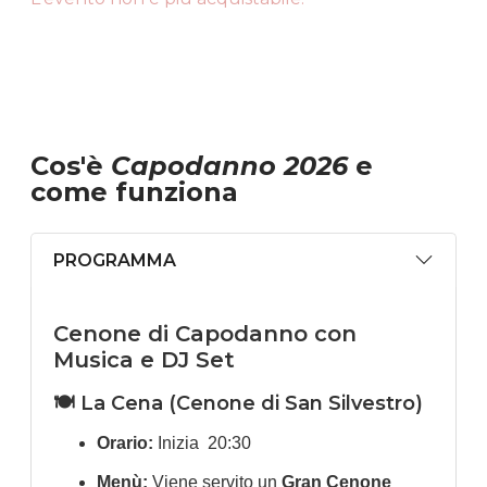
Cos'è
Capodanno 2026
e
come funziona
PROGRAMMA
Cenone di Capodanno con
Musica e DJ Set
🍽️ La Cena (Cenone di San Silvestro)
Orario:
Inizia 20:30
Menù:
Viene servito un
Gran Cenone