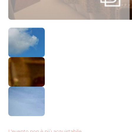
L'evento non è più acquistabile.