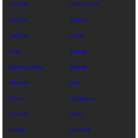
Ogliastra
Olbia-Tempio
Oristano
Padova
Palermo
Parma
Pavia
Perugia
Pesaro e Urbino
Pescara
Piacenza
Pisa
Pistoia
Pordenone
Potenza
Prato
Ragusa
Ravenna