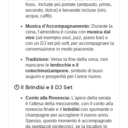
fisso, Include più portate (antipasto, primo,
secondo, dolce) e bevande incluse (vini,
acqua, caffè).
Musica d'Accompagnamento:
Durante la
cena, l'atmosfera è curata con
musica dal
vivo
(ad esempio soul, jazz, piano bar) o
con un DJ set più soft, per accompagnare la
conversazione in modo piacevole.
Tradizione:
Verso la fine della cena, non
mancano le
lenticchie e il
cotechino/zampone
, simbolo di buon
augurio e prosperità per l'anno nuovo.
🕛 Il Brindisi e il DJ Set
Conto alla Rovescia:
L'apice della serata
è l'attesa della mezzanotte, con il conto alla
rovescia finale e il
brindisi
con spumante o
champagne per accogliere il nuovo anno.
Spesso, questo momento è accompagnato
da spettacoli pirotecnici, se la location lo