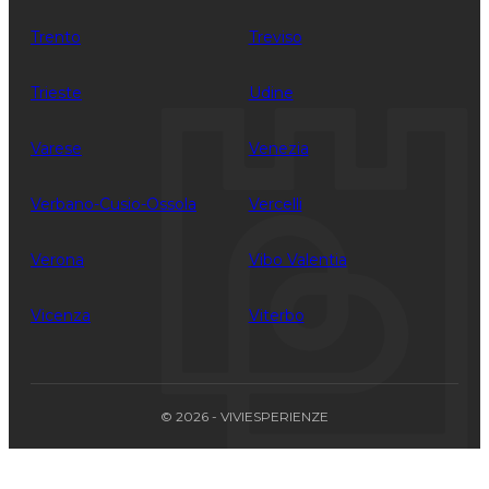
Trento
Treviso
Trieste
Udine
Varese
Venezia
Verbano-Cusio-Ossola
Vercelli
Verona
Vibo Valentia
Vicenza
Viterbo
© 2026 - VIVIESPERIENZE