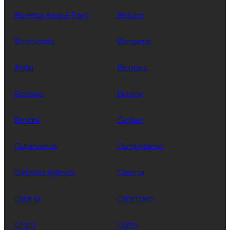
Barletta-Andria-Trani
Belluno
Benevento
Bergamo
Biella
Bologna
Bolzano
Brescia
Brindisi
Cagliari
Caltanisetta
Campobasso
Carbonia-Iglesias
Caserta
Catania
Catanzaro
Chieti
Como