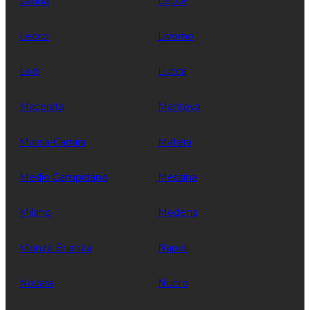
Latina
Lecce
Lecco
Livorno
Lodi
Lucca
Macerata
Mantova
Massa-Carrara
Matera
Medio Campidano
Messina
Milano
Modena
Monza Brianza
Napoli
Novara
Nuoro