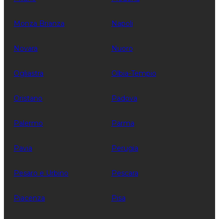
Monza Brianza
Napoli
Novara
Nuoro
Ogliastra
Olbia-Tempio
Oristano
Padova
Palermo
Parma
Pavia
Perugia
Pesaro e Urbino
Pescara
Piacenza
Pisa