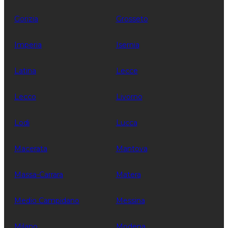
Gorizia
Grosseto
Imperia
Isernia
Latina
Lecce
Lecco
Livorno
Lodi
Lucca
Macerata
Mantova
Massa-Carrara
Matera
Medio Campidano
Messina
Milano
Modena