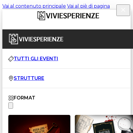
Vai al contenuto principale
Vai al piè di pagina
TUTTI GLI EVENTI
STRUTTURE
FORMAT