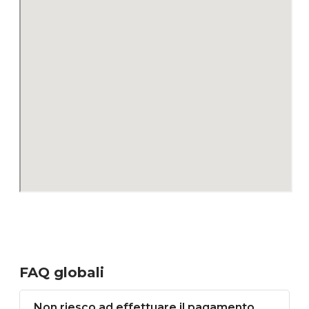
FAQ globali
Non riesco ad effettuare il pagamento