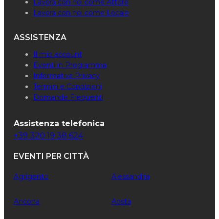
Lavora con noi come Attore
Lavora con noi come Locale
ASSISTENZA
Il mio account
Eventi in Programma
Informativa Privacy
Termini e Condizioni
Domande Frequenti
Assistenza telefonica
+39 320 19 38 624
EVENTI PER CITTÀ
Agrigento
Alessandria
Ancona
Aosta