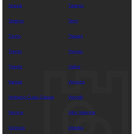
Spezia
Taranto
Teramo
Terni
Torino
Trapani
Trento
Treviso
Trieste
Udine
Varese
Venezia
Verbano-Cusio-Ossola
Vercelli
Verona
Vibo Valentia
Vicenza
Viterbo