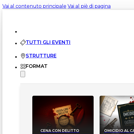
Vai al contenuto principale
Vai al piè di pagina
TUTTI GLI EVENTI
STRUTTURE
FORMAT
CENA CON DELITTO
OMICIDIO AL 