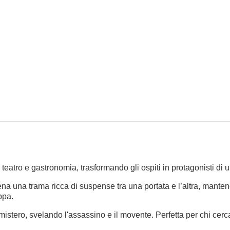
eatro e gastronomia, trasformando gli ospiti in protagonisti di un
scena una trama ricca di suspense tra una portata e l’altra, mante
ppa.
l mistero, svelando l'assassino e il movente. Perfetta per chi cerc