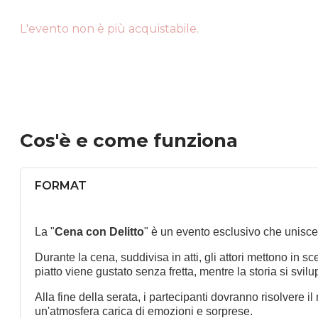
L'evento non è più acquistabile.
Cos'è
e come funziona
FORMAT
La "
Cena con Delitto
" è un evento esclusivo che unisce t
Durante la cena, suddivisa in atti, gli attori mettono in 
piatto viene gustato senza fretta, mentre la storia si svilu
Alla fine della serata, i partecipanti dovranno risolvere i
un'atmosfera carica di emozioni e sorprese.