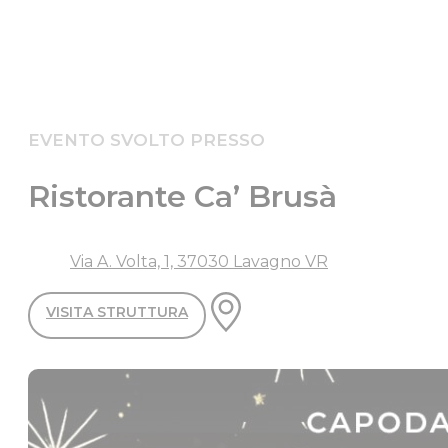
EVENTO SVOLTO PRESSO
Ristorante Ca’ Brusà
Via A. Volta, 1, 37030 Lavagno VR
VISITA STRUTTURA