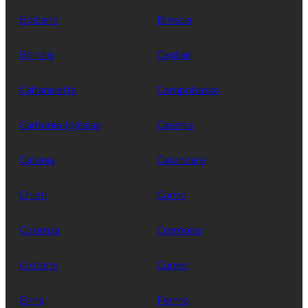
Bolzano
Brescia
Brindisi
Cagliari
Caltanisetta
Campobasso
Carbonia-Iglesias
Caserta
Catania
Catanzaro
Chieti
Como
Cosenza
Cremona
Crotone
Cuneo
Enna
Fermo