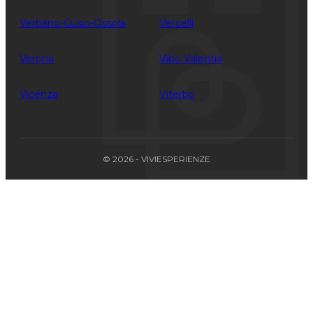
Verbano-Cusio-Ossola
Vercelli
Verona
Vibo Valentia
Vicenza
Viterbo
© 2026 - VIVIESPERIENZE