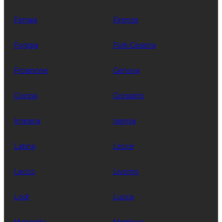
Ferrara
Firenze
Foggia
Forli-Cesena
Frosinone
Genova
Gorizia
Grosseto
Imperia
Isernia
Latina
Lecce
Lecco
Livorno
Lodi
Lucca