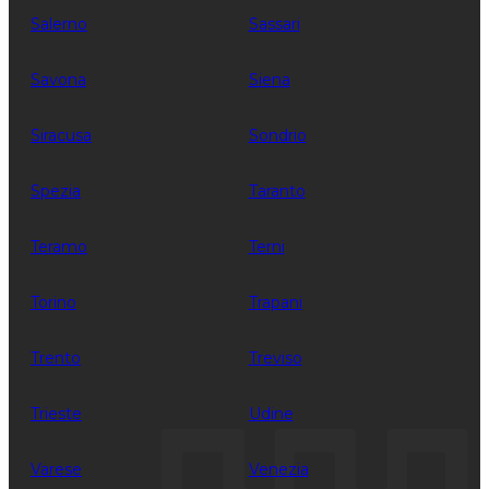
Salerno
Sassari
Savona
Siena
Siracusa
Sondrio
Spezia
Taranto
Teramo
Terni
Torino
Trapani
Trento
Treviso
Trieste
Udine
Varese
Venezia