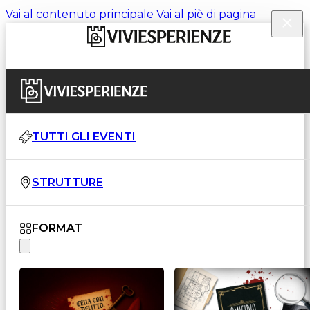
Vai al contenuto principale
Vai al piè di pagina
TUTTI GLI EVENTI
STRUTTURE
FORMAT