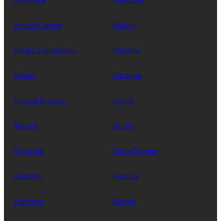
Macerata
Mantova
Massa-Carrara
Matera
Medio Campidano
Messina
Milano
Modena
Monza Brianza
Napoli
Novara
Nuoro
Ogliastra
Olbia-Tempio
Oristano
Padova
Palermo
Parma