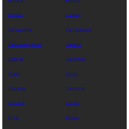
Bolzano
Brescia
Brindisi
Cagliari
Caltanisetta
Campobasso
Carbonia-Iglesias
Caserta
Catania
Catanzaro
Chieti
Como
Cosenza
Cremona
Crotone
Cuneo
Enna
Fermo