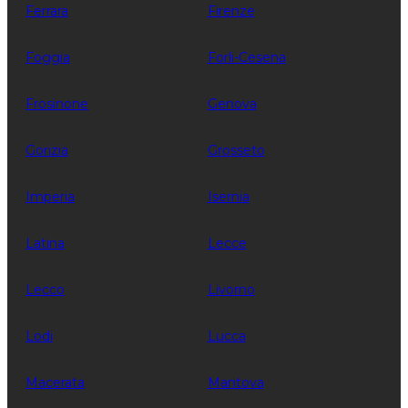
Ferrara
Firenze
Foggia
Forli-Cesena
Frosinone
Genova
Gorizia
Grosseto
Imperia
Isernia
Latina
Lecce
Lecco
Livorno
Lodi
Lucca
Macerata
Mantova