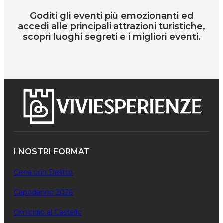
Goditi gli eventi più emozionanti ed
accedi alle principali attrazioni turistiche,
scopri luoghi segreti e i migliori eventi.
I NOSTRI FORMAT
Cena con Delitto
Capodanno 2026
Omicidio al Castello