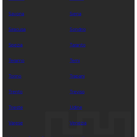
Savona
Siena
Siracusa
Sondrio
Spezia
Taranto
Teramo
Terni
Torino
Trapani
Trento
Treviso
Trieste
Udine
Varese
Venezia