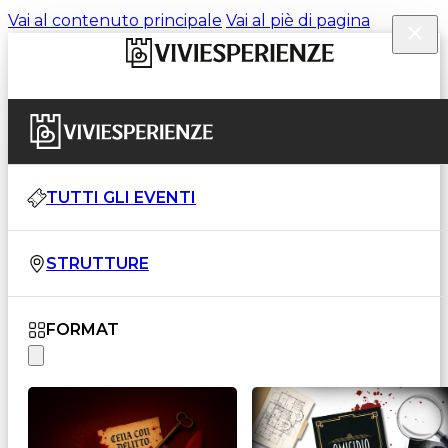
Vai al contenuto principale
Vai al piè di pagina
TUTTI GLI EVENTI
STRUTTURE
FORMAT