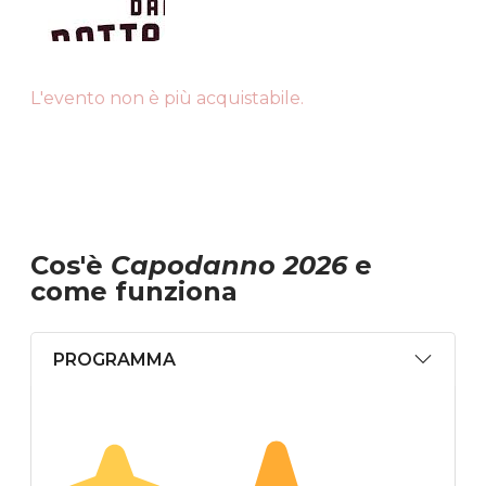
L'evento non è più acquistabile.
Cos'è
Capodanno 2026
e
come funziona
PROGRAMMA