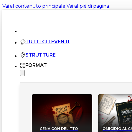
Vai al contenuto principale
Vai al piè di pagina
TUTTI GLI EVENTI
STRUTTURE
FORMAT
CENA CON DELITTO
OMICIDIO AL 