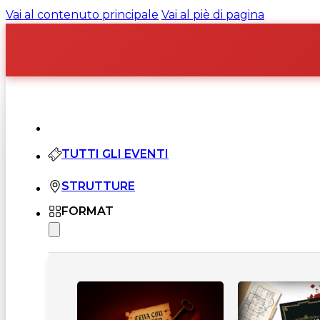
Vai al contenuto principale
Vai al piè di pagina
TUTTI GLI EVENTI
STRUTTURE
FORMAT