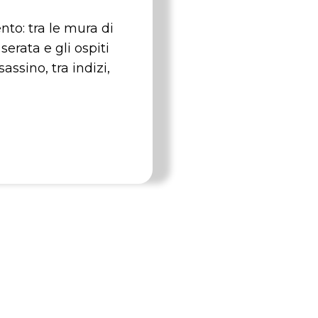
to: tra le mura di
serata e gli ospiti
assino, tra indizi,