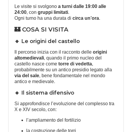
Le visite si svolgono
a turni dalle 19:00 alle
24:00
, con
gruppi limitati
.
Ogni turno ha una durata di
circa un’ora
.
🏰 COSA SI VISITA
🔹 Le origini del castello
Il percorso inizia con il racconto delle
origini
altomedievali
, quando il primo nucleo del
castello nasce come
torre di vedetta
,
probabilmente su un antico presidio legato alla
via del sale
, bene fondamentale nel mondo
antico e medievale.
🔹 Il sistema difensivo
Si approfondisce l’evoluzione del complesso tra
X e XIV secolo, con:
l’ampliamento del fortilizio
la costruzione delle torri