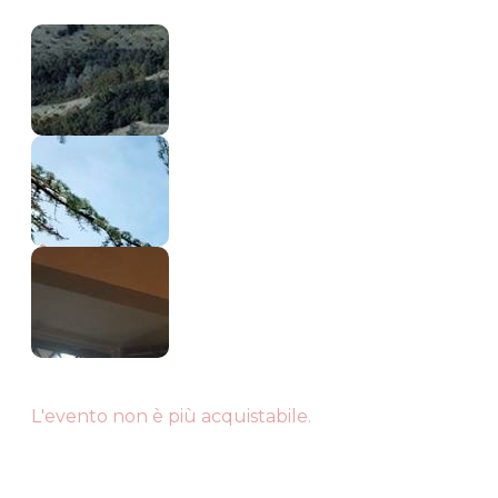
L'evento non è più acquistabile.