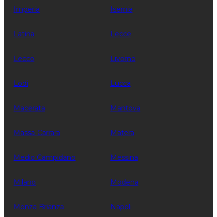
Imperia
Isernia
Latina
Lecce
Lecco
Livorno
Lodi
Lucca
Macerata
Mantova
Massa-Carrara
Matera
Medio Campidano
Messina
Milano
Modena
Monza Brianza
Napoli