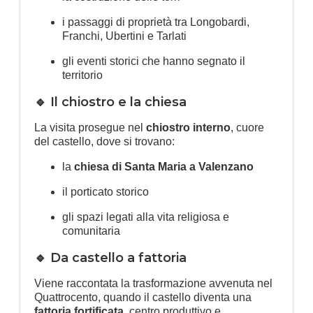
i passaggi di proprietà tra Longobardi,
Franchi, Ubertini e Tarlati
gli eventi storici che hanno segnato il
territorio
🔹 Il chiostro e la chiesa
La visita prosegue nel
chiostro interno
, cuore
del castello, dove si trovano:
la
chiesa di Santa Maria a Valenzano
il porticato storico
gli spazi legati alla vita religiosa e
comunitaria
🔹 Da castello a fattoria
Viene raccontata la trasformazione avvenuta nel
Quattrocento, quando il castello diventa una
fattoria fortificata
, centro produttivo e