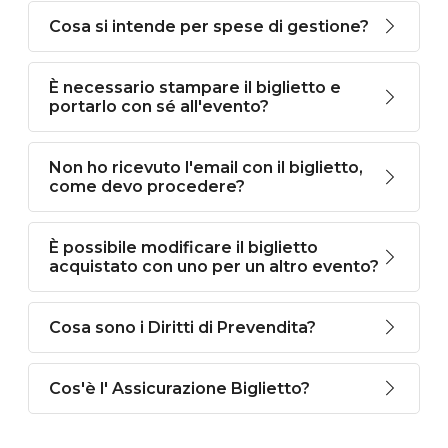
Cosa si intende per spese di gestione?
È necessario stampare il biglietto e
portarlo con sé all'evento?
Non ho ricevuto l'email con il biglietto,
come devo procedere?
È possibile modificare il biglietto
acquistato con uno per un altro evento?
Cosa sono i Diritti di Prevendita?
Cos'è l' Assicurazione Biglietto?