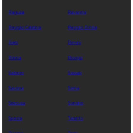
Ragusa
Ravenna
Reggio Calabria
Reggio Emilia
Rieti
Rimini
Roma
Rovigo
Salerno
Sassari
Savona
Siena
Siracusa
Sondrio
Spezia
Taranto