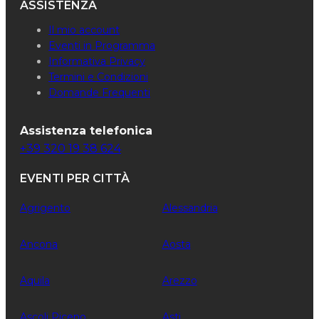
ASSISTENZA
Il mio account
Eventi in Programma
Informativa Privacy
Termini e Condizioni
Domande Frequenti
Assistenza telefonica
+39 320 19 38 624
EVENTI PER CITTÀ
Agrigento
Alessandria
Ancona
Aosta
Aquila
Arezzo
Ascoli Piceno
Asti