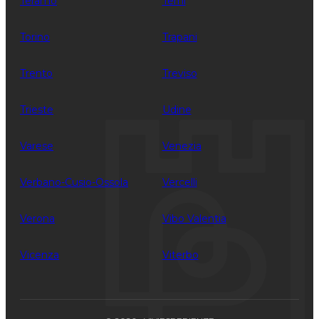
Teramo
Terni
Torino
Trapani
Trento
Treviso
Trieste
Udine
Varese
Venezia
Verbano-Cusio-Ossola
Vercelli
Verona
Vibo Valentia
Vicenza
Viterbo