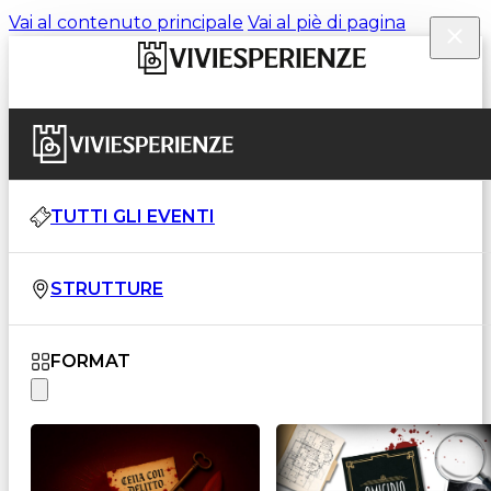
Vai al contenuto principale
Vai al piè di pagina
TUTTI GLI EVENTI
STRUTTURE
FORMAT