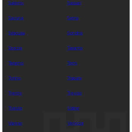
Salerno
Sassari
Savona
Siena
Siracusa
Sondrio
Spezia
Taranto
Teramo
Terni
Torino
Trapani
Trento
Treviso
Trieste
Udine
Varese
Venezia