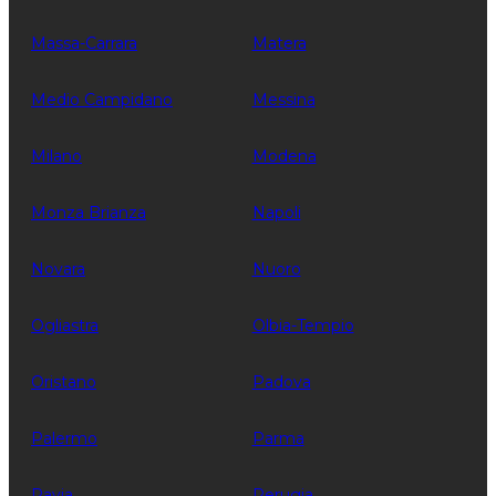
Massa-Carrara
Matera
Medio Campidano
Messina
Milano
Modena
Monza Brianza
Napoli
Novara
Nuoro
Ogliastra
Olbia-Tempio
Oristano
Padova
Palermo
Parma
Pavia
Perugia