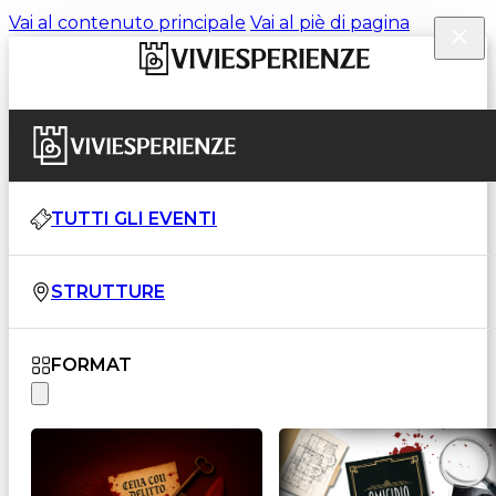
Vai al contenuto principale
Vai al piè di pagina
TUTTI GLI EVENTI
STRUTTURE
FORMAT