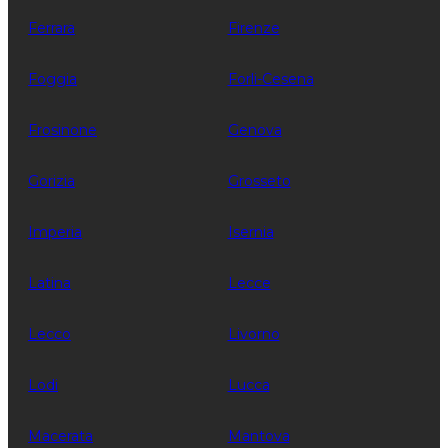
Ferrara
Firenze
Foggia
Forli-Cesena
Frosinone
Genova
Gorizia
Grosseto
Imperia
Isernia
Latina
Lecce
Lecco
Livorno
Lodi
Lucca
Macerata
Mantova