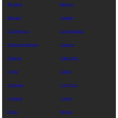
Bolzano
Brescia
Brindisi
Cagliari
Caltanisetta
Campobasso
Carbonia-Iglesias
Caserta
Catania
Catanzaro
Chieti
Como
Cosenza
Cremona
Crotone
Cuneo
Enna
Fermo