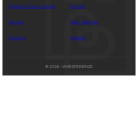
Verbano-Cusio-Ossola
Vercelli
Verona
Vibo Valentia
Vicenza
Viterbo
© 2026 - VIVIESPERIENZE