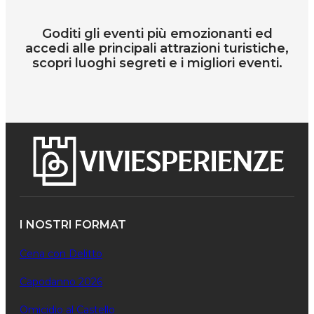
Goditi gli eventi più emozionanti ed
accedi alle principali attrazioni turistiche,
scopri luoghi segreti e i migliori eventi.
I NOSTRI FORMAT
Cena con Delitto
Capodanno 2026
Omicidio al Castello