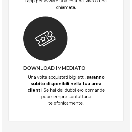
l'app per avviare una chat dal vivo o una
chiamata.
DOWNLOAD IMMEDIATO
Una volta acquistati biglietti,
saranno
subito disponibili nella tua area
clienti
. Se hai dei dubbi e/o domande
puoi sempre contattarci
telefonicamente.