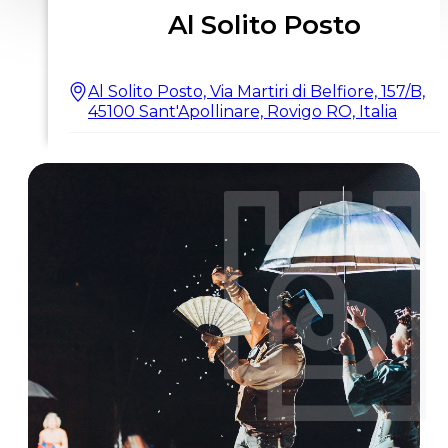
Al Solito Posto
Al Solito Posto, Via Martiri di Belfiore, 157/B,
45100 Sant'Apollinare, Rovigo RO, Italia