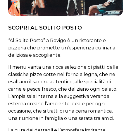
SCOPRI AL SOLITO POSTO
“Al Solito Posto” a Rovigo è un ristorante e
pizzeria che promette un’esperienza culinaria
deliziosa e accogliente.
Il menu vanta una ricca selezione di piatti: dalle
classiche pizze cotte nel forno a legna, che ne
esaltano il sapore autentico, alle specialità di
carne e pesce fresco, che deliziano ogni palato.
L’ampia sala interna e la suggestiva veranda
esterna creano l’ambiente ideale per ogni
occasione, che si tratti di una cena romantica,
una riunione in famiglia o una serata tra amici.
La cura dei dettagli e l’atmosfera invitante