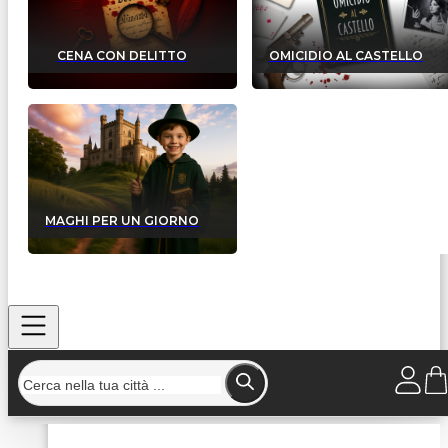
CENA CON DELITTO
OMICIDIO AL CASTELLO
MAGHI PER UN GIORNO
Home
/
Strutture
/
Al Solito Posto