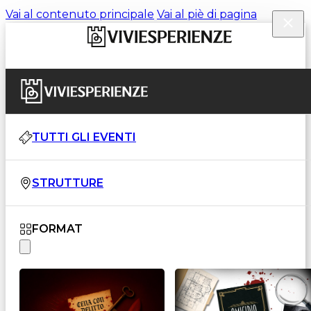
Vai al contenuto principale
Vai al piè di pagina
TUTTI GLI EVENTI
STRUTTURE
FORMAT