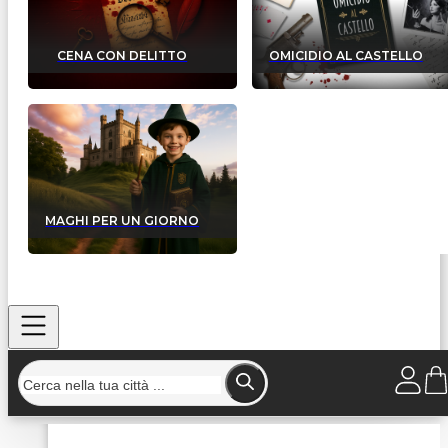
CENA CON DELITTO
OMICIDIO AL CASTELLO
MAGHI PER UN GIORNO
Home
/
Strutture
/
Bahari Ristorante