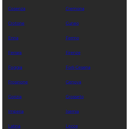
Cosenza
Cremona
Crotone
Cuneo
Enna
Fermo
Ferrara
Firenze
Foggia
Forli-Cesena
Frosinone
Genova
Gorizia
Grosseto
Imperia
Isernia
Latina
Lecce