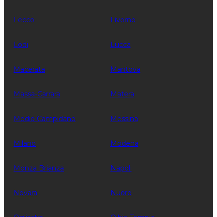
Lecco
Livorno
Lodi
Lucca
Macerata
Mantova
Massa-Carrara
Matera
Medio Campidano
Messina
Milano
Modena
Monza Brianza
Napoli
Novara
Nuoro