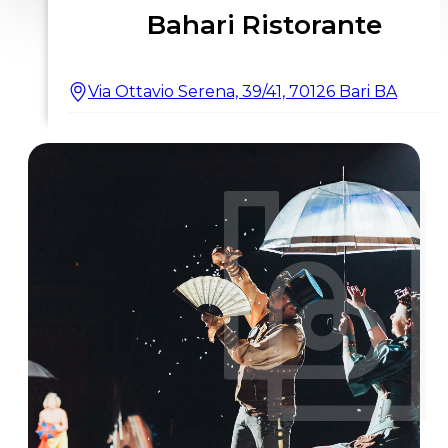
Bahari Ristorante
Via Ottavio Serena, 39/41, 70126 Bari BA