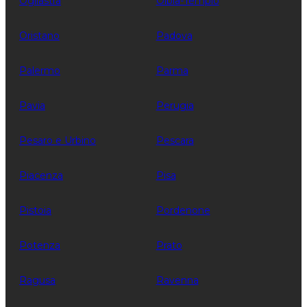
Ogliastra
Olbia-Tempio
Oristano
Padova
Palermo
Parma
Pavia
Perugia
Pesaro e Urbino
Pescara
Piacenza
Pisa
Pistoia
Pordenone
Potenza
Prato
Ragusa
Ravenna