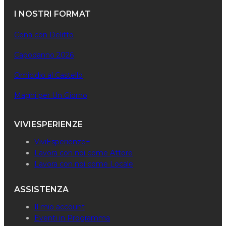
I NOSTRI FORMAT
Cena con Delitto
Capodanno 2026
Omicidio al Castello
Maghi per Un Giorno
VIVIESPERIENZE
ViviEsperienze+
Lavora con noi come Attore
Lavora con noi come Locale
ASSISTENZA
Il mio account
Eventi in Programma