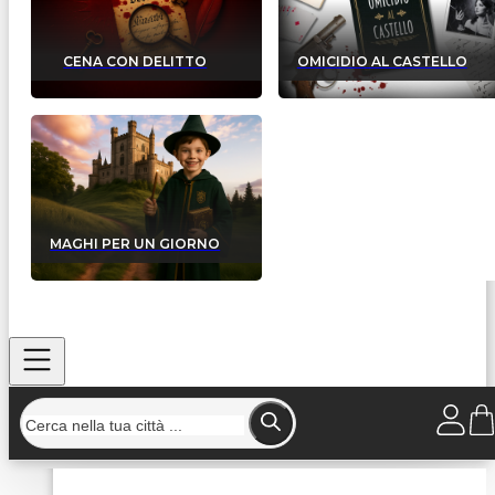
CENA CON DELITTO
OMICIDIO AL CASTELLO
MAGHI PER UN GIORNO
Home
/
Strutture
/
Best Western Classic Hotel