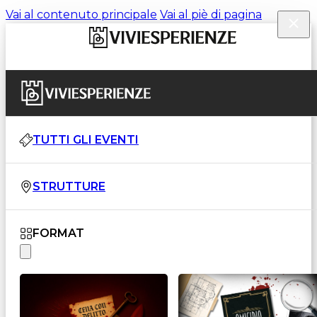
Vai al contenuto principale
Vai al piè di pagina
TUTTI GLI EVENTI
STRUTTURE
FORMAT