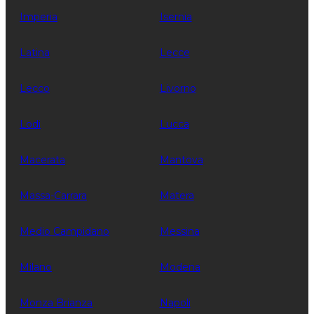
Imperia
Isernia
Latina
Lecce
Lecco
Livorno
Lodi
Lucca
Macerata
Mantova
Massa-Carrara
Matera
Medio Campidano
Messina
Milano
Modena
Monza Brianza
Napoli