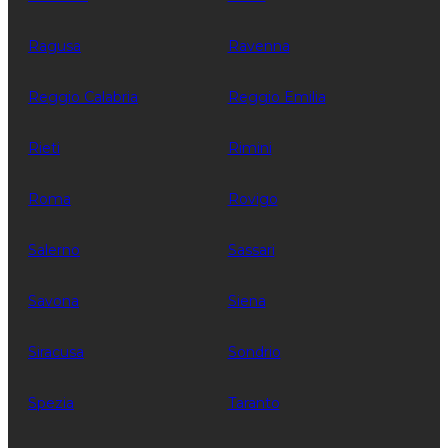
Ragusa
Ravenna
Reggio Calabria
Reggio Emilia
Rieti
Rimini
Roma
Rovigo
Salerno
Sassari
Savona
Siena
Siracusa
Sondrio
Spezia
Taranto