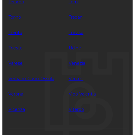
Teramo
Terni
Torino
Trapani
Trento
Treviso
Trieste
Udine
Varese
Venezia
Verbano-Cusio-Ossola
Vercelli
Verona
Vibo Valentia
Vicenza
Viterbo