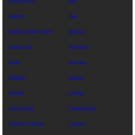
Ascoli Piceno
Asti
Avellino
Bari
Barletta-Andria-Trani
Belluno
Benevento
Bergamo
Biella
Bologna
Bolzano
Brescia
Brindisi
Cagliari
Caltanisetta
Campobasso
Carbonia-Iglesias
Caserta