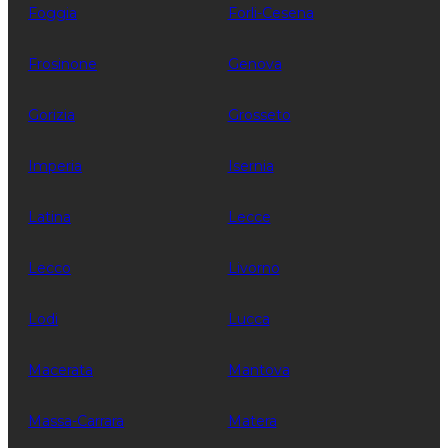
Foggia
Forli-Cesena
Frosinone
Genova
Gorizia
Grosseto
Imperia
Isernia
Latina
Lecce
Lecco
Livorno
Lodi
Lucca
Macerata
Mantova
Massa-Carrara
Matera