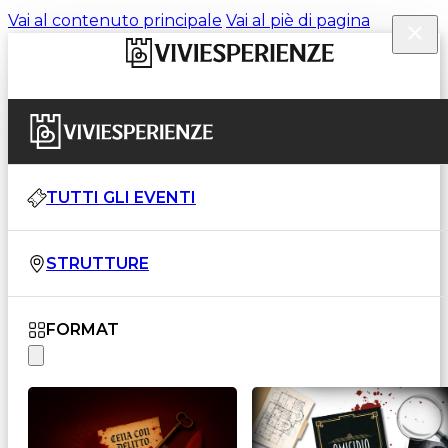
Vai al contenuto principale
Vai al piè di pagina
TUTTI GLI EVENTI
STRUTTURE
FORMAT