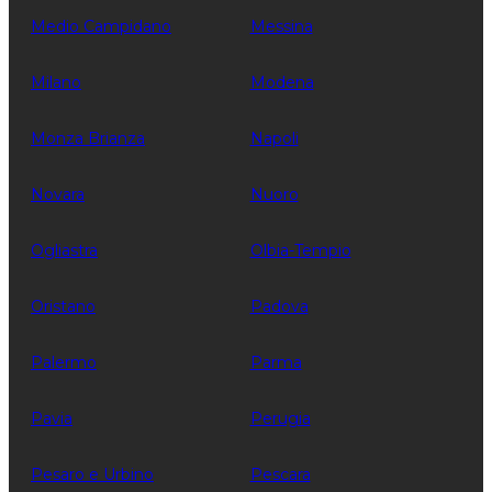
Medio Campidano
Messina
Milano
Modena
Monza Brianza
Napoli
Novara
Nuoro
Ogliastra
Olbia-Tempio
Oristano
Padova
Palermo
Parma
Pavia
Perugia
Pesaro e Urbino
Pescara