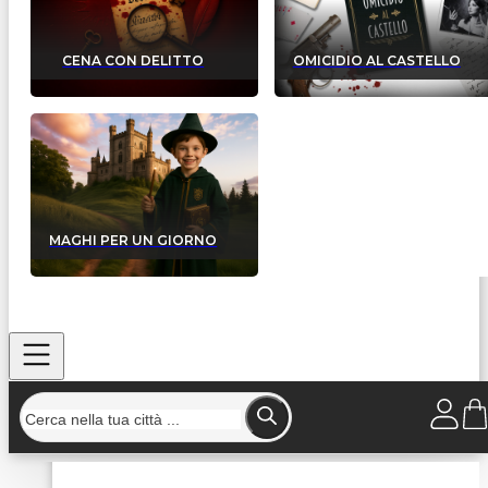
CENA CON DELITTO
OMICIDIO AL CASTELLO
MAGHI PER UN GIORNO
Home
/
Strutture
/
Buenallegre