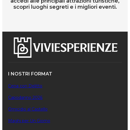
accedi alle principali attrazioni turistiche,
scopri luoghi segreti e i migliori eventi.
I NOSTRI FORMAT
Cena con Delitto
Capodanno 2026
Omicidio al Castello
Maghi per Un Giorno