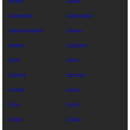
Brindisi
Cagliari
Caltanisetta
Campobasso
Carbonia-Iglesias
Caserta
Catania
Catanzaro
Chieti
Como
Cosenza
Cremona
Crotone
Cuneo
Enna
Fermo
Ferrara
Firenze