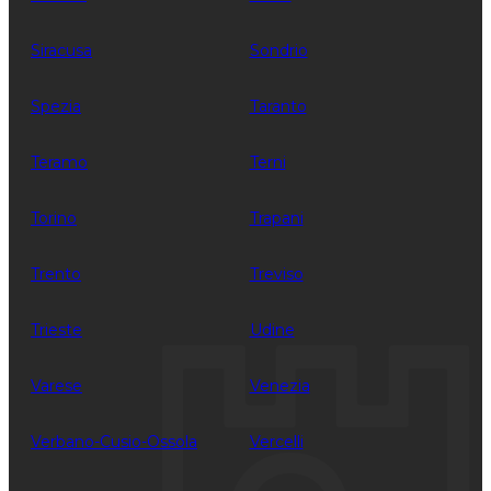
Siracusa
Sondrio
Spezia
Taranto
Teramo
Terni
Torino
Trapani
Trento
Treviso
Trieste
Udine
Varese
Venezia
Verbano-Cusio-Ossola
Vercelli