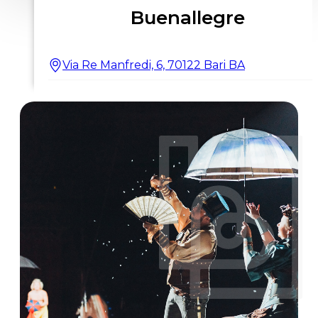
Buenallegre
Via Re Manfredi, 6, 70122 Bari BA