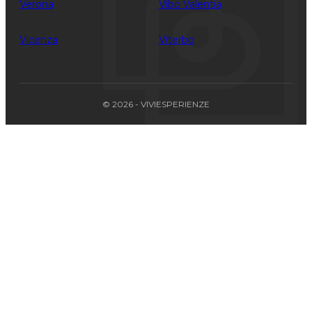
Verona
Vibo Valentia
Vicenza
Viterbo
© 2026 - VIVIESPERIENZE